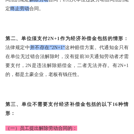
定
终止劳动
合同。
第二、
单位须支付
2N+1作为经济补偿金包括的情形：
法律规定中
并不存在
”2N+1“
这种赔偿方案。代通知金只有
在单位无过错合法解除时，没有提前
30天通知劳动者才需
要支付，2N是违法解除赔偿金，二者无法并存。有2N+1
的，都是土豪企业，老板有钱任性。
第三、
单位不需要支付经济补偿金包括的以下
16种情
形：
（一）
员工提出解除劳动合同的：