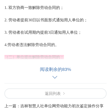
1.
双方协商一致解除劳动合同的；
2.
劳动者提前
30日以书面形式通知用人单位的；
3.
劳动者在试用期内提前
3日通知用人单位；
4.劳动者违法解除劳动合同的。
（二）
单位提出解除劳动合同的：
阅读剩余的83%
5.劳动者在试用期间被证明不符合录用条件的;
6.劳动者严重违反用人单位的规章制度的;
返回列表
7.劳动者严重失职，营私舞弊，给用人单位造成重大损害
的;
上一篇：
吉林智慧人社单位网劳动能力初次鉴定操作分享