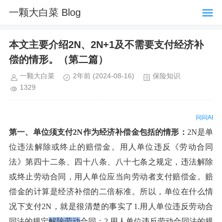
一颗大白菜 Blog
本文主要介绍2N、2N+1及不需要支付经济补
偿的情形。（第二篇）
一颗大白菜
2年前
(2024-08-16)
保险知识
1329
问问AI
第一、
单位须支付
2N作为经济补偿金包括的情形：
2N是单
位违法解除或终止的赔偿金。用人单位违反《劳动合同
法》第四十二条、四十八条、八十七条之规定，违法解除
或终止劳动合同，用人单位应当向劳动者支付赔偿金。赔
偿金的计算是经济补偿的二倍标准。所以，单位在什么情
况下支付2N，就是很清楚的事实了1.用人单位违反劳动合
同法的规定
解除劳动
合同；
2.用人单位违反劳动合同法的规