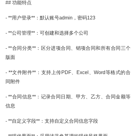
## 功能特点
- **用户登录**：默认账号admin，密码123
- **公司管理**：可创建和选择多个公司
- **合同分类**：区分进项合同、销项合同和所有合同三个
版面
- **文件附件**：支持上传PDF、Excel、Word等格式的合
同附件
- **合同信息**：记录合同日期、甲方、乙方、合同金额等
信息
- **自定义字段**：支持自定义合同信息字段