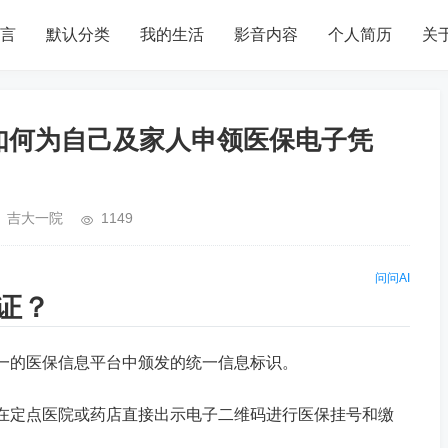
言
默认分类
我的生活
影音内容
个人简历
关
如何为自己及家人申领医保电子凭
吉大一院
1149
问问AI
证？
的医保信息平台中颁发的统一信息标识。
定点医院或药店直接出示电子二维码进行医保挂号和缴