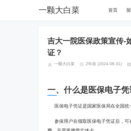
一颗大白菜
首页
留
Blog
吉大一院医保政策宣传-
证？
一颗大白菜
2年前
(2024-08-31)
一、什么是医保电子凭
医保电子凭证是国家医保局在全国统一
参保用户在领取医保电子凭证后，可在
费，无需再携带实体卡。