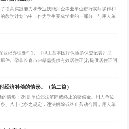
为了提高实践能力和专业技能到企事业单位进行实际操作和
校的教学计划当中，作为学生完成学业的一部分，与用人单
保登记办理要件1、《职工基本医疗保险参保登记表》;2、
原件。②非长春市户籍需提供有效居住证(若提供居住证明
支付经济补偿的情形。（第二篇）
括的情形：2N是单位违法解除或终止的赔偿金。用人单位
八条、八十七条之规定，违法解除或终止劳动合同，用人单