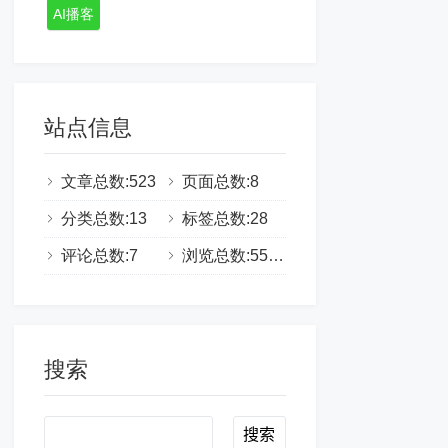
AI播客
站点信息
文章总数:523
页面总数:8
分类总数:13
标签总数:28
评论总数:7
浏览总数:555334
搜索
Search