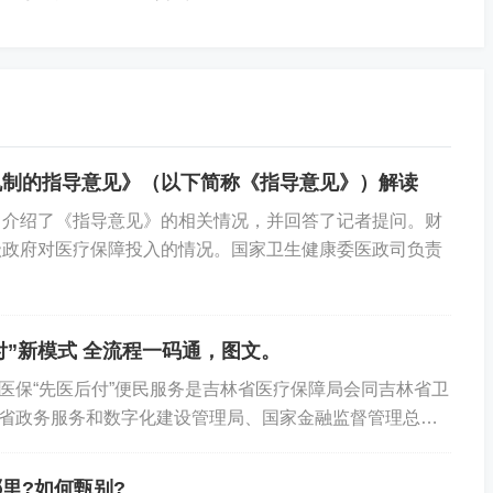
机制的指导意见》（以下简称《指导意见》）解读
：介绍了《指导意见》的相关情况，并回答了记者提问。财
级政府对医疗保障投入的情况。国家卫生健康委医政司负责
付”新模式 全流程一码通，图文。
医保“先医后付”便民服务是吉林省医疗保障局会同吉林省卫
省政务服务和数字化建设管理局、国家金融监督管理总局
民银行吉林省分行，联合数字科技企业，与医保...
里?如何甄别?