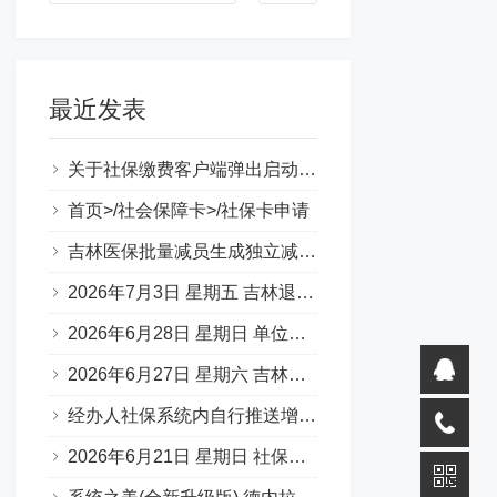
最近发表
关于社保缴费客户端弹出启动错误提示（0xc000007b）
首页>/社会保障卡>/社保卡申请
吉林医保批量减员生成独立减员表图片
2026年7月3日 星期五 吉林退休一件事 材料说明 （转载）
2026年6月28日 星期日 单位缴费基数申报承诺书
2026年6月27日 星期六 吉林省50岁退休，啥条件？
经办人社保系统内自行推送增减员步骤
2026年6月21日 星期日 社保补缴 官方口述：