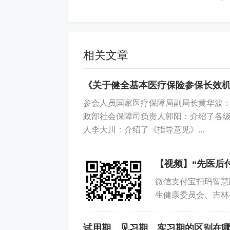
相关文章
《关于健全基本医疗保险参保长效
参会人员国家医疗保障局副局长黄华波
政部社会保障司负责人郭阳：介绍了各
人李大川：介绍了《指导意见》...
【视频】“先医后
微信支付宝扫码智慧
生健康委员会、吉林
吉林监管局、中国人
试用期、见习期、实习期的区别在哪