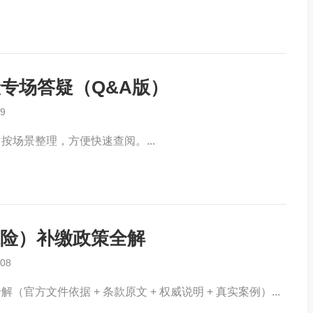
保险专场答疑（Q&A版）
9
场景整理，方便快速查阅。...
险）补缴政策全解
08
方文件依据 + 条款原文 + 权威说明 + 真实案例）...