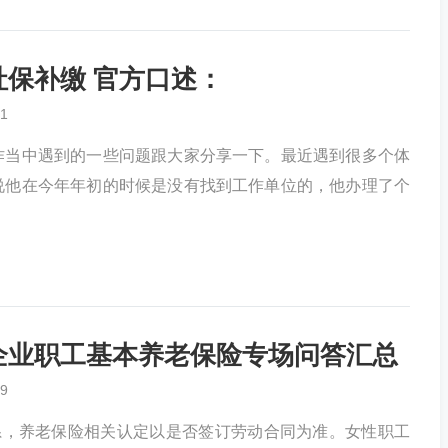
 社保补缴 官方口述：
1
作当中遇到的一些问题跟大家分享一下。最近遇到很多个体
说他在今年年初的时候是没有找到工作单位的，他办理了个
期六 企业职工基本养老保险专场问答汇总
9
系，养老保险相关认定以是否签订劳动合同为准。女性职工