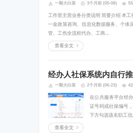
一颗大白菜
3个月前
(05-08)
55
工作室主营业务分类说明 简要介绍 本
一金政策咨询、信息化数据服务、个体
管、工伤全流程代办、工商...
查看全文
经办人社保系统内自行推
一颗大白菜
2个月前
(06-23)
42
在公共服务平台经办
证号码或社保编号，点
下方勾选该名职工信息
查看全文