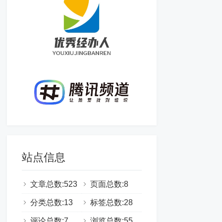
站点信息
文章总数:523
页面总数:8
分类总数:13
标签总数:28
评论总数:7
浏览总数:555334