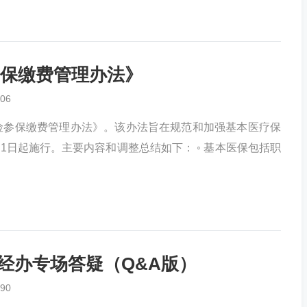
保缴费管理办法》
06
险参保缴费管理办法》。该办法旨在规范和加强基本医疗保
月1日起施行。主要内容和调整总结如下： ◦ 基本医保包括职
险经办专场答疑（Q&A版）
90