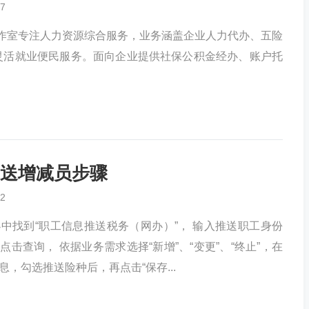
7
工作室专注人力资源综合服务，业务涵盖企业人力代办、五险
灵活就业便民服务。面向企业提供社保公积金经办、账户托
送增减员步骤
2
中找到“职工信息推送税务（网办）”， 输入推送职工身份
击查询， 依据业务需求选择“新增”、“变更”、“终止”，在
，勾选推送险种后，再点击“保存...