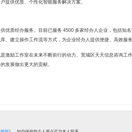
客户提供优质、个性化智能服务解决方案。
供优质经办服务。目前已服务 4500 多家经办人企业，包括知
识库、建立操作工作流等方式，为企业经办人提供便捷、高效服
也是激励工作室在未来不断前行的动力。宽城区天天信息咨询工
会的发展做出更大的贡献。
责声明
》，如仍保持您个人观点可与本人联系。