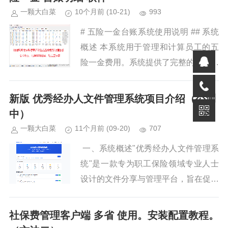
一颗大白菜
10个月前
(10-21)
993
# 五险一金台账系统使用说明 ## 系统
概述 本系统用于管理和计算员工的五
险一金费用。系统提供了完整的数据导
入、计算、统计和导出功能。 ## 系统
功能 ### 1. 员工数据管理...
新版 优秀经办人文件管理系统项目介绍（公测
中）
一颗大白菜
11个月前
(09-20)
707
一、系统概述"优秀经办人文件管理系
统"是一款专为职工保险领域专业人士
设计的文件分享与管理平台，旨在促进
保险知识交流、提升工作效率、分享行
业经验。系统提供便捷的文件上传、...
社保费管理客户端 多省 使用。安装配置教程。