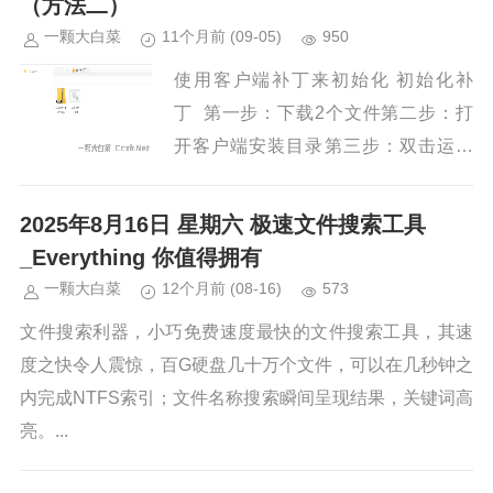
（方法二）
一颗大白菜
11个月前
(09-05)
950
使用客户端补丁来初始化 初始化补
丁 第一步：下载2个文件第二步：打
开客户端安装目录第三步：双击运行
“初始化补丁.bat”...
2025年8月16日 星期六 极速文件搜索工具
_Everything 你值得拥有
一颗大白菜
12个月前
(08-16)
573
文件搜索利器，小巧免费速度最快的文件搜索工具，其速
度之快令人震惊，百G硬盘几十万个文件，可以在几秒钟之
内完成NTFS索引；文件名称搜索瞬间呈现结果，关键词高
亮。...