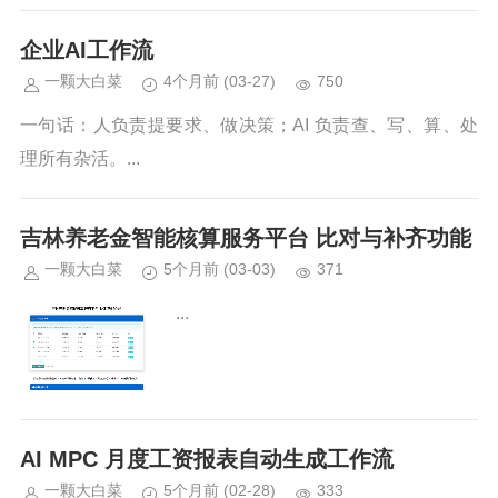
企业AI工作流
一颗大白菜
4个月前
(03-27)
750
一句话：人负责提要求、做决策；AI 负责查、写、算、处
理所有杂活。...
吉林养老金智能核算服务平台 比对与补齐功能
一颗大白菜
5个月前
(03-03)
371
...
AI MPC 月度工资报表自动生成工作流
一颗大白菜
5个月前
(02-28)
333