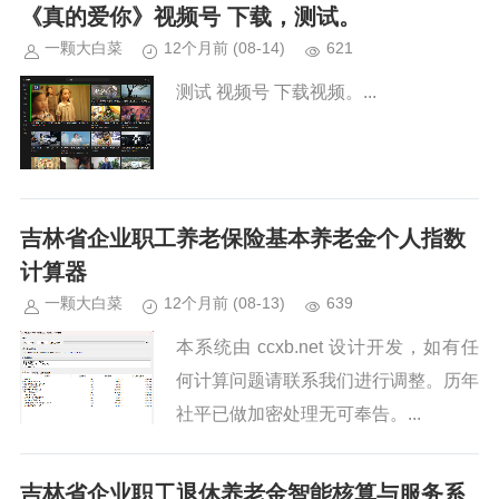
《真的爱你》视频号 下载，测试。
一颗大白菜
12个月前
(08-14)
621
测试 视频号 下载视频。...
吉林省企业职工养老保险基本养老金个人指数
计算器
一颗大白菜
12个月前
(08-13)
639
本系统由 ccxb.net 设计开发，如有任
何计算问题请联系我们进行调整。历年
社平已做加密处理无可奉告。...
吉林省企业职工退休养老金智能核算与服务系