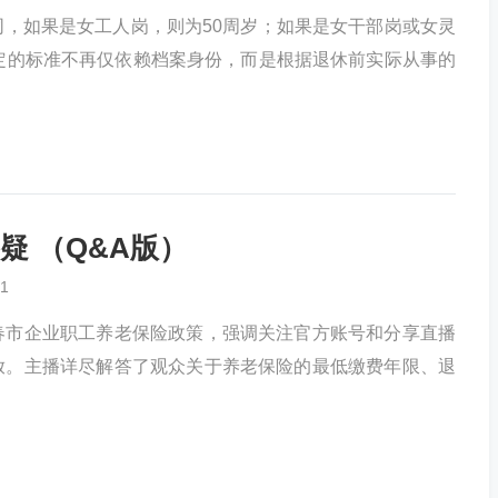
，如果是女工人岗，则为50周岁；如果是女干部岗或女灵
定的标准不再仅依赖档案身份，而是根据退休前实际从事的
疑 （Q&A版）
1
春市企业职工养老保险政策，强调关注官方账号和分享直播
放。主播详尽解答了观众关于养老保险的最低缴费年限、退