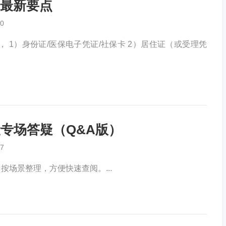
最新要点
0
 1）身份证/医保电子凭证/社保卡 2）居住证（或受理凭
保险专场答疑（Q&A版）
7
场景整理，方便快速查阅。...