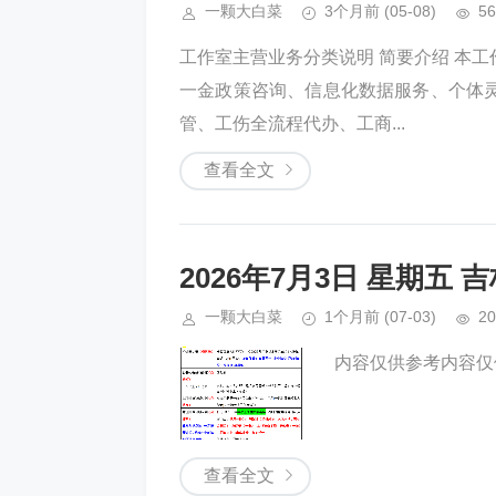
一颗大白菜
3个月前
(05-08)
56
工作室主营业务分类说明 简要介绍 本
一金政策咨询、信息化数据服务、个体
管、工伤全流程代办、工商...
查看全文
2026年7月3日 星期五
一颗大白菜
1个月前
(07-03)
20
内容仅供参考内容仅供
查看全文