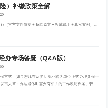
险）补缴政策全解
20
方文件依据 + 条款原文 + 权威说明 + 真实案例）...
险经办专场答疑（Q&A版）
00
职工参保方式，如果您现在从灵活就业转为单位正式办理参保手
 ​ 发言人答：办理退休时需要有相关的工作履历档案。若...