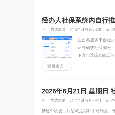
经办人社保系统内自行推
一颗大白菜
2个月前
(06-23)
43
在公共服务平台经办
证号码或社保编号，点
下方勾选该名职工信息
查看全文
2026年6月21日 星期日
一颗大白菜
2个月前
(06-21)
26
借这个机会，我想就是就我平时经办工