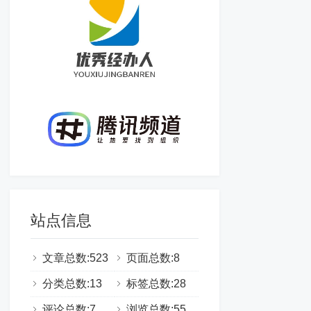
站点信息
文章总数:523
页面总数:8
分类总数:13
标签总数:28
评论总数:7
浏览总数:555334