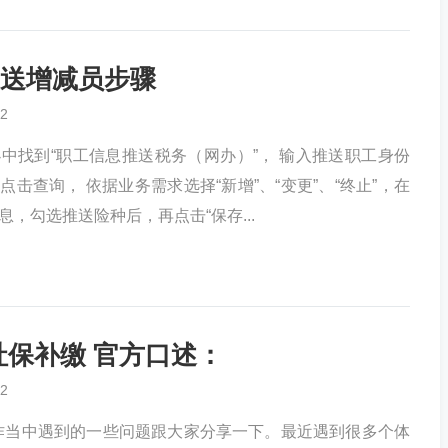
送增减员步骤
2
中找到“职工信息推送税务（网办）”， 输入推送职工身份
击查询， 依据业务需求选择“新增”、“变更”、“终止”，在
，勾选推送险种后，再点击“保存...
 社保补缴 官方口述：
2
作当中遇到的一些问题跟大家分享一下。最近遇到很多个体