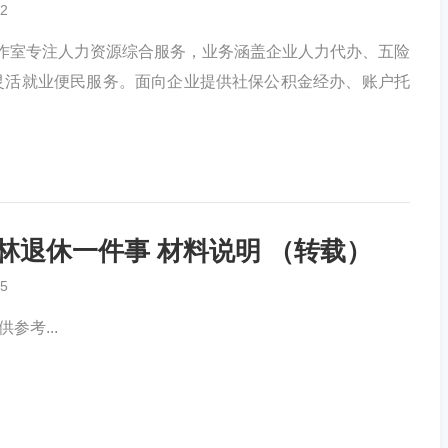
2
工作室专注人力资源综合服务，业务涵盖企业人力代办、五险
灵活就业便民服务。面向企业提供社保公积金经办、账户托
 吉林退休一件事 材料说明 （转载）
5
参考...