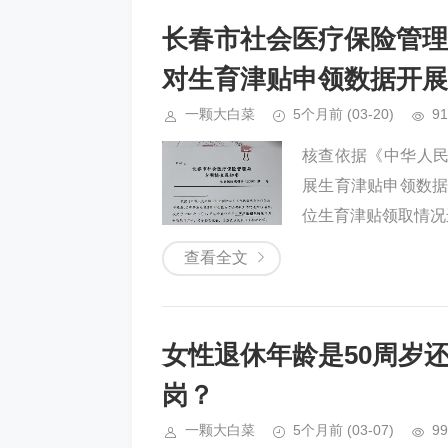
长春市社会医疗保险管理
对生育津贴申领数据开展
一颗大白菜
5个月前
(03-20)
91
核查依据《中华人
展生育津贴申领数据专
位生育津贴领取情况
查看全文
女性退休年龄是50周岁
岗？
一颗大白菜
5个月前
(03-07)
99