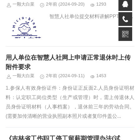
一颗大白菜
2年前
(2024-09-20)
1293
智慧人社单位提交材料讲解PPT.pptx...
用人单位在智慧人社网上申请正常退休时上传
附件要求
一颗大白菜
2年前
(2024-09-11)
1453
1.参保人有效身份证件：身份证正反面2.人员身份证明材
料：认定职工岗位类型（生产或管理）时，需上传退休人
员身份证明材料（人事档案），退休前三年的劳动合同。
(需要加传清晰的营业执照副本照片或者复印件盖公...
《吉林省工伤职工停工留薪期管理办法(试