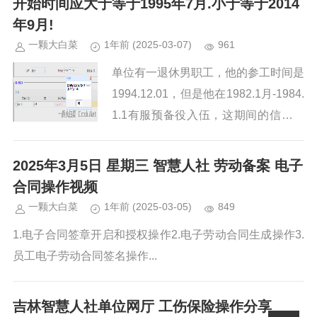
开始时间应大于等于1995年7月.小于等于2014
年9月!
一颗大白菜
1年前
(2025-03-07)
961
单位有一退休男职工，他的参工时间是
1994.12.01，但是他在1982.1月-1984.
1.1有服预备役入伍，这期间的信息需
要上传到智慧人社吗？答：参加工作时
间从1981年12月算起。...
2025年3月5日 星期三 智慧人社 劳动备案 电子
合同操作视频
一颗大白菜
1年前
(2025-03-05)
849
1.电子合同签章开启和授权操作2.电子劳动合同生成操作3.
员工电子劳动合同签名操作...
吉林智慧人社单位网厅 工伤保险操作分享