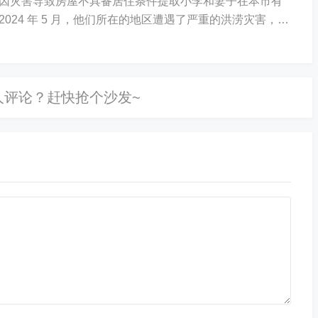
因灾害导致房屋不具备居住条件提取小李和妻子在本市有
024 年 5 月，他们所在的地区遭遇了严重的洪涝灾害，房
具备居住条件。分析：小李和妻子可以在...