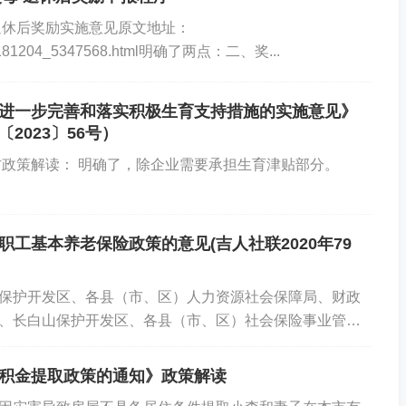
优秀经办人微信公众号
退休后奖励实施意见原文地址：
812/t20181204_5347568.html明确了两点：二、奖...
进一步完善和落实积极生育支持措施的实施意见》
2023〕56号）
方政策解读： 明确了，除企业需要承担生育津贴部分。
工基本养老保险政策的意见(吉人社联2020年79
保护开发区、各县（市、区）人力资源社会保障局、财政
、长白山保护开发区、各县（市、区）社会保险事业管理
社会保障部、财政部、国家税务总局...
积金提取政策的通知》政策解读