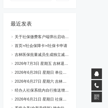
最近发表
关于社保缴费客户端弹出启动错误提示（0xc000007b）
首页>/社会保障卡>/社保卡申请
吉林医保批量减员生成独立减员表图片
2026年7月3日 星期五 吉林退休一件事 材料说明 （转载）
2026年6月28日 星期日 单位缴费基数申报承诺书
2026年6月27日 星期六 吉林省50岁退休，啥条件？
经办人社保系统内自行推送增减员步骤
2026年6月21日 星期日 社保补缴 官方口述：