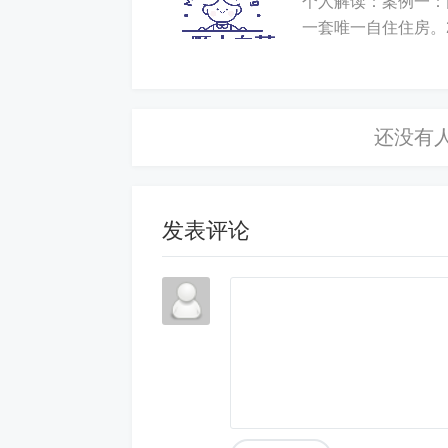
个人解读：案例一：
一套唯一自住住房。2
屋被洪水浸泡，暂不
发表评论