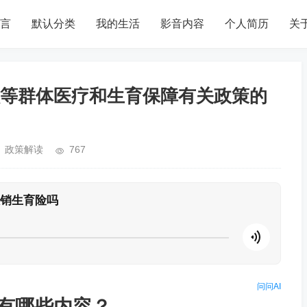
言
默认分类
我的生活
影音内容
个人简历
关
等群体医疗和生育保障有关政策的
政策解读
767
销生育险吗
问问AI
有哪些内容？