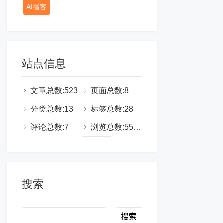
AI播客
站点信息
文章总数:523
页面总数:8
分类总数:13
标签总数:28
评论总数:7
浏览总数:555334
搜索
Search