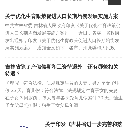
金业务经办交流群，专项交流群。违规
踢出群聊！！各单位经办人，群昵 需
关于优化生育政策促进人口长期均衡发展实施方案
体现 市级市区。提前告知退休员工，
中共吉林省委 吉林省人民政府印发《关于优化生育政策促
激活社保卡金融功能，长时间不使用...
进人口长期均衡发展实施方案》 近日，省委、省政府
发出通知，印发《关于优化生育政策促进人口长期均衡发
展实施方案》。通知全文如下：各市、州党委和人民政...
吉林省除了产假假期和工资待遇外，还有哪些相关
待遇？
护理假：符合法律、法规规定生育的夫妻，男方享受护理
假 25 天。育儿假：符合法律、法规规定生育子女的夫妻，
在子女 3 周岁前，每人每年各享受育儿假累计 20 天。独生
子女父母照护假：独生子女父母年满...
关于印发《吉林省进一步完善和落