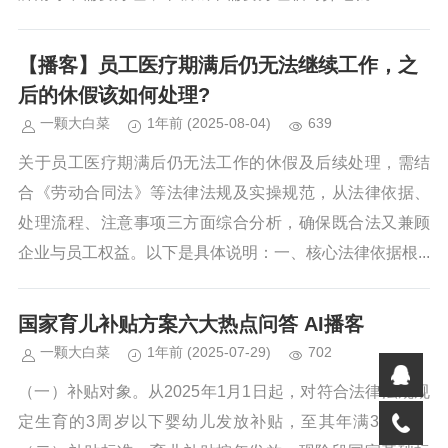
【播客】员工医疗期满后仍无法继续工作，之
后的休假该如何处理?
一颗大白菜
1年前
(2025-08-04)
639
关于员工医疗期满后仍无法工作的休假及后续处理，需结
合《劳动合同法》等法律法规及实操规范，从法律依据、
处理流程、注意事项三方面综合分析，确保既合法又兼顾
企业与员工权益。以下是具体说明：一、核心法律依据根...
国家育儿补贴方案六大热点问答 AI播客
一颗大白菜
1年前
(2025-07-29)
702
（一）补贴对象。从2025年1月1日起，对符合法律法规规
定生育的3周岁以下婴幼儿发放补贴，至其年满3周岁。