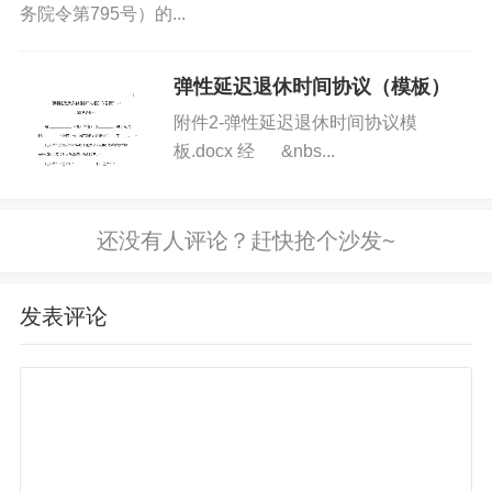
务院令第795号）的...
免责声明
如果您对本文有异议，请先阅读本站《
免责声明
》，如仍保
弹性延迟退休时间协议（模板）
持您个人观点可与本人联系。
附件2-弹性延迟退休时间协议模
板.docx 经 &nbs...
标签:
人力资源
发表评论