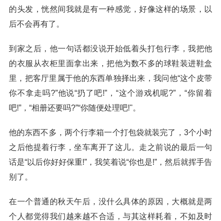
的头发，恍然间我就是有一种感觉，好像这样的场景，以
后不会再有了。
到家之后，他一句话都没说开始低着头打包行李，我把他
的衣服从衣柜里面拿出来，把他为数不多的球鞋装进鞋盒
里，把客厅里属于他的东西单独择出来，我问他“这个皮带
你不拿走吗?”他说“扔了吧!”，“这个游戏机呢?”，“你留着
吧!”，“相册还要吗?”“你随便处理吧!"。
他的东西不多，两个行李箱一个打包袋就装完了，3个小时
之后他提着行李，坐车离开了这儿。走之前说的最后一句
话是“以后你好好保重!”，我笑着说“你也是!”，然后就挥手告
别了。
在一个普通的秋天午后，没什么具体的原因，大概就是两
个人都觉得我们越来越不合适，与其这样耗着，不如及时