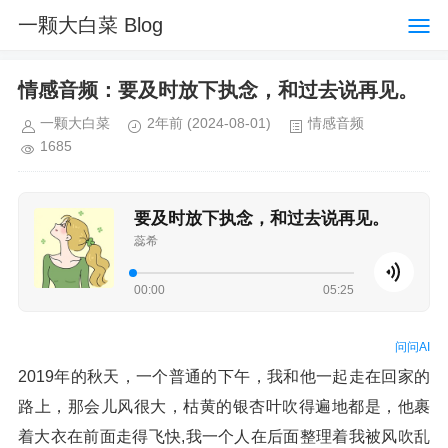
一颗大白菜 Blog
情感音频：要及时放下执念，和过去说再见。
一颗大白菜
2年前
(2024-08-01)
情感音频
1685
要及时放下执念，和过去说再见。
蕊希
00:00
05:25
问问AI
2019年的秋天，一个普通的下午，我和他一起走在回家的
路上，那会儿风很大，枯黄的银杏叶吹得遍地都是，他裹
着大衣在前面走得飞快,我一个人在后面整理着我被风吹乱