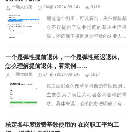
一颗大白菜
2年前
(2024-09-14)
3118
通过这个例子，可以看出，失业保险基
金不仅提供了失业期间的基本生活保
障，还确保了接近退休年龄的失业人员
能够在退休后正常享受养老保险待遇，
从而避免了因失业而导致的社会保障权
一个是弹性提前退休，一个是弹性延迟退休。
益受损的问题。...
怎么理解提前退休，看案例……
一颗大白菜
2年前
(2024-09-14)
1817
这次延迟退休改革坚持自愿弹性原则，
主要是为了满足劳动者各种各样的需
求。具体来说，改革的办法明确了有两
种情况，一个是弹性提前退休，一个是
弹性延迟退休。弹性提前退休就是职工
核定各年度缴费基数使用的 在岗职工平均工
只要达到了能够领取养老金的最低缴...