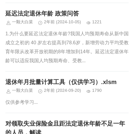
延迟法定退休年龄 政策问答
一颗大白菜
2年前
(2024-10-05)
1221
1.为什么要延迟法定退休年龄?我国人均预期寿命从新中国
成立之初的 40 岁左右提高到78.6岁，新增劳动力平均受教
育年限从改革开放初期的8年增加到14年。延迟法定退休年
龄可以适应我国人均预期寿命、受教...
退休年月批量计算工具（仅供学习）.xlsm
一颗大白菜
2年前
(2024-09-20)
1790
仅供参考学习...
对领取失业保险金且距法定退休年龄不足一年
的人员，解读