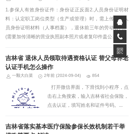
1.参保人有效身份证件：身份证正反面2.人员身份证明材
料：认定职工岗位类型（生产或管理）时，需上传退休人
员身份证明材料（人事档案），退休前三年的劳动合同。
(需要加传清晰的营业执照副本照片或者复印件盖公...
吉林省 退休人员领取待遇资格认证 替父母养老
认证手机怎么操作
一颗大白菜
2年前
(2024-09-04)
854
打开微信界面，下滑找到小程序，点
击右上角搜索，输入吉林省社会保险，
点去认证，填写姓名和证件号码。...
吉林省落实基本医疗保险参保长效机制若干举