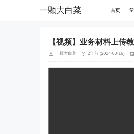
一颗大白菜
首页
留
Blog
【视频】业务材料上传教
一颗大白菜
2年前
(2024-08-16)