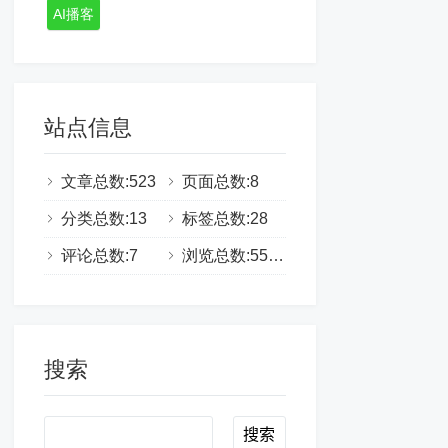
AI播客
站点信息
文章总数:523
页面总数:8
分类总数:13
标签总数:28
评论总数:7
浏览总数:555334
搜索
Search