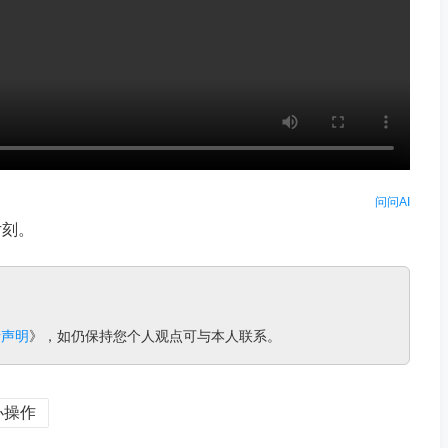
问问AI
片刻。
责声明
》，如仍保持您个人观点可与本人联系。
办操作