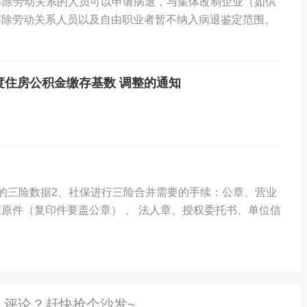
劳动关系的人员可以申请病退，与集体改制企业（如供
解除劳动关系人员以及自由职业者暂不纳入病退鉴定范围。
年度住房公积金缴存基数 调整的通知
的三险数据2、社保进行三险合并需要的手续：公章、营业
原件（复印件要盖公章） 、 法人章、授权委托书、单位信