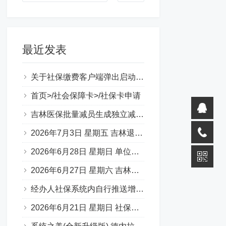
最近发表
关于社保缴费客户端弹出启动错误提示（0xc000007b）
首页>/社会保障卡>/社保卡申请
吉林医保批量减员生成独立减员表图片
2026年7月3日 星期五 吉林退休一件事 材料说明 （转载）
2026年6月28日 星期日 单位缴费基数申报承诺书
2026年6月27日 星期六 吉林省50岁退休，啥条件？
经办人社保系统内自行推送增减员步骤
2026年6月21日 星期日 社保补缴 官方口述：