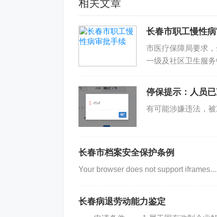
相关文章
长春市职工慢性病
市医疗保障局要求，
一级及社区卫生服务
手续及流程如下：参
停保提示：人员已
有可能涉嫌违法，被
长春市档案安全保护条例
Your browser does not support iframes...
长春病退劳动能力鉴定