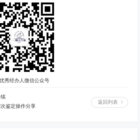
优秀经办人微信公众号
手续
返回列表
初次鉴定操作分享