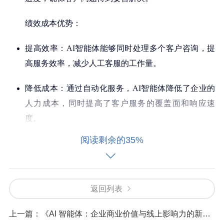
绩效成本优势：
提高效率：AI智能体能够同时处理多个客户咨询，提
高服务效率，减少人工客服的工作量。
降低成本：通过自动化服务，AI智能体降低了企业的
人力成本，同时提高了客户服务的覆盖面和响应速
度。
阅读剩余的35%
数据驱动：AI智能体通过收集和分析客户数据，为企
业提供了宝贵的市场洞察，有助于优化产品和服务。
综上所述，AI智能体在客服领域的应用不仅提升了客户体
返回列表
验，还在商业闭环的各个环节中发挥了重要作用，为企业
带来了显著的成本效益和市场竞争力。
上一篇：
《AI 智能体：企业商业价值与线上影响力的新引擎》