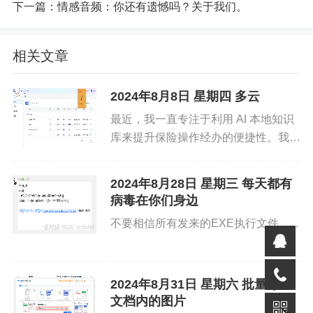
下一篇：
情感音频：你还有遗憾吗？关于我们。
免责声明
相关文章
如果您对本文有异议，请先阅读本站《
免责声明
》，如仍保
持您个人观点可与本人联系。
2024年8月8日 星期四 多云
最近，我一直专注于利用 AI 本地知识
库来提升保险操作经办的便捷性。我们
所做的工作，在吉林省是首家，虽不敢
称全国领先，但意义重大。AI 本地知
2024年8月28日 星期三 每天都有
识库的搭建，旨在缓解我省企事业经办
病毒在你们身边
人员在五险一金知识检索方...
不要相信所有发来的EXE执行文件。...
2024年8月31日 星期六 批量导出
你好优秀经办人微信公众号
文档内的图片