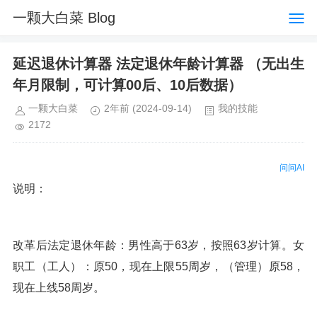
一颗大白菜 Blog
延迟退休计算器 法定退休年龄计算器 （无出生
年月限制，可计算00后、10后数据）
一颗大白菜
2年前
(2024-09-14)
我的技能
2172
问问AI
说明：
改革后法定退休年龄：男性高于63岁，按照63岁计算。女
职工（工人）：原50，现在上限55周岁，（管理）原58，
现在上线58周岁。