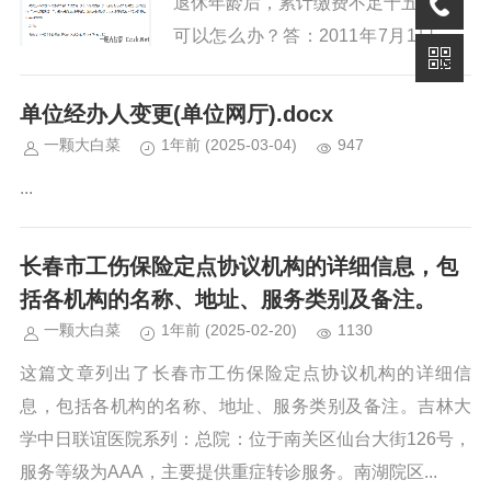
退休年龄后，累计缴费不足十五年的，
可以怎么办？答：2011年7月1日以前
参保的职工:如果这类职工在达到法定
退休年龄时缴费不足15年，可以继续
单位经办人变更(单位网厅).docx
按年度缴费，延长5年后仍不...
一颗大白菜
1年前
(2025-03-04)
947
...
长春市工伤保险定点协议机构的详细信息，包
括各机构的名称、地址、服务类别及备注。
一颗大白菜
1年前
(2025-02-20)
1130
这篇文章列出了长春市工伤保险定点协议机构的详细信
息，包括各机构的名称、地址、服务类别及备注。吉林大
学中日联谊医院系列：总院：位于南关区仙台大街126号，
服务等级为AAA，主要提供重症转诊服务。南湖院区...