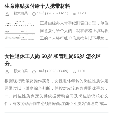
生育津贴拨付给个人携带材料
一颗大白菜
1年前
(2025-03-11)
1120
正常由经办人带手续到窗口办理，单位
同意拨付给个人的，就在表格上填写职
工的个人银行账户信息携带以下手续：
（1）经办人身份证原件、（2）生育
津贴（补贴）申领表（加盖单位公
女性退休工人岗 50岁 和管理岗55岁 怎么区
章）、（3）孩子的《出生医学证
分。
明》...
一颗大白菜
1年前
(2025-03-09)
1101
根据现行政策及操作实务，女性退休年龄的岗位性质认定
需通过以下维度综合判断，并按对应流程办理退休手续：
一、岗位性质判定关键依据劳动合同及岗位协议核心文
件：有效劳动合同中必须明确标注岗位性质为“管理岗”或...