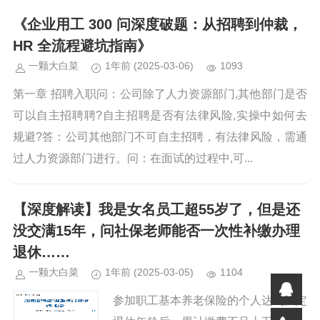
《企业用工 300 问深度破题：从招聘到仲裁，
HR 全流程避坑指南》
一颗大白菜
1年前
(2025-03-06)
1093
第一章 招聘入职问：公司除了人力资源部门,其他部门是否
可以自主招聘聘?自主招聘是否有法律风险,实操中如何去
规避?答：公司其他部门不可自主招聘，有法律风险，需通
过人力资源部门进行。问：在面试的过程中,可...
【深度解读】我是女名员工超55岁了，但是还
没交满15年，问社保老师能否一次性补缴办理
退休……
一颗大白菜
1年前
(2025-03-05)
1104
参加职工基本养老保险的个人达到法定