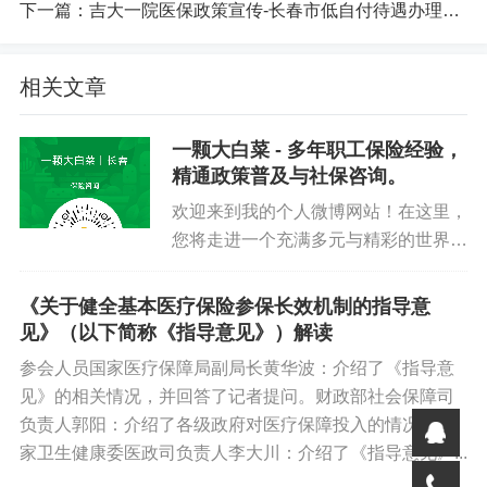
下一篇：
吉大一院医保政策宣传-长春市低自付待遇办理须知
相关文章
一颗大白菜 - 多年职工保险经验，
精通政策普及与社保咨询。
欢迎来到我的个人微博网站！在这里，
您将走进一个充满多元与精彩的世界。
我热衷于记录个人爱好，从动人的音乐
旋律到前沿的科技动态，再到实用的计
《关于健全基本医疗保险参保长效机制的指导意
算机操作技巧，一一与您分享。作为长
见》（以下简称《指导意见》）解读
春市“优秀经办人”社群的创办者...
参会人员国家医疗保障局副局长黄华波：介绍了《指导意
见》的相关情况，并回答了记者提问。财政部社会保障司
负责人郭阳：介绍了各级政府对医疗保障投入的情况。国
家卫生健康委医政司负责人李大川：介绍了《指导意见》...