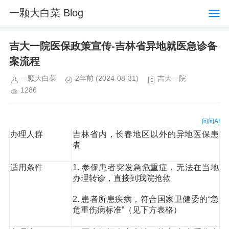
一颗大白菜 Blog
吉大一院医保政策宣传-吉林省异地就医急诊备
案流程
一颗大白菜
2年前
(2024-08-31)
吉大一院
1286
问问AI
办理人群
吉林省内，长春地区以外的异地医保患
者
适用条件
1. 参保患者突发急危重症，无法在当地
办理转诊，直接到我院抢救
2. 患者所患疾病，符合国家卫健委的“急
危重伤病标准”（见下方表格）