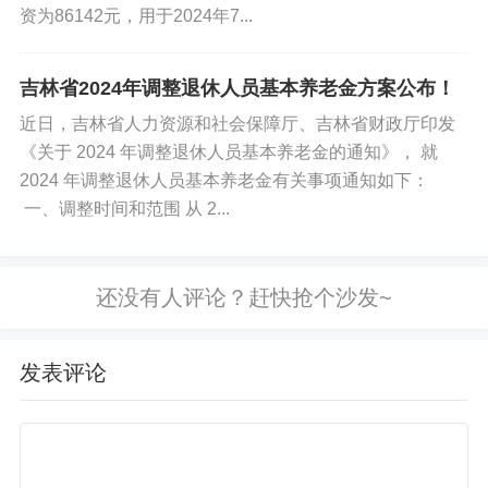
资为86142元，用于2024年7...
免责声明
吉林省2024年调整退休人员基本养老金方案公布！
如果您对本文有异议，请先阅读本站《
免责声明
》，如仍保
持您个人观点可与本人联系。
近日，吉林省人力资源和社会保障厅、吉林省财政厅印发
《关于 2024 年调整退休人员基本养老金的通知》， 就
2024 年调整退休人员基本养老金有关事项通知如下：
标签:
医保社保
吉大一院
一、调整时间和范围 从 2...
发表评论