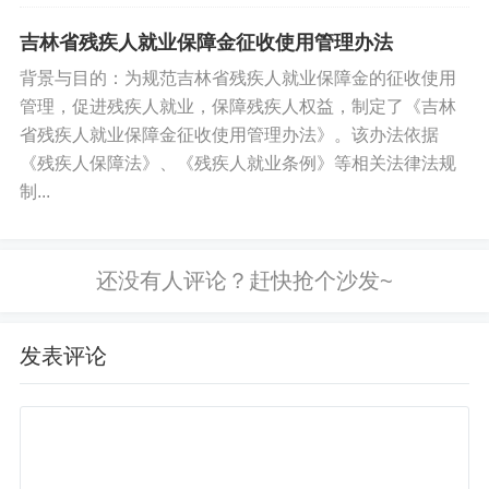
统页面，点击左侧菜单，选择单位劳动
能力初次鉴定，点击劳动能力鉴定申
吉林省残疾人就业保障金征收使用管理办法
请。则可申请初次劳动能力鉴定信息录
背景与目的：为规范吉林省残疾人就业保障金的征收使用
入。劳动能力鉴定申请主要包含五个...
管理，促进残疾人就业，保障残疾人权益，制定了《吉林
省残疾人就业保障金征收使用管理办法》。该办法依据
《残疾人保障法》、《残疾人就业条例》等相关法律法规
制...
发表评论