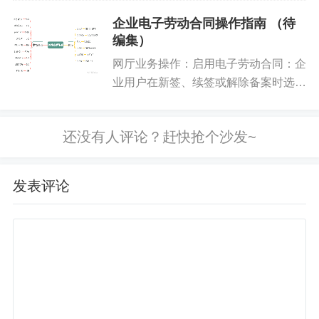
企业电子劳动合同操作指南 （待
编集）
网厅业务操作：启用电子劳动合同：企
业用户在新签、续签或解除备案时选择
是否启用电子劳动合同。添加电子签章
授权操作员：企业启用电子劳动合同
后，通过吉事办APP添加操作员并授
权使用电子印章。企业授权电子签章...
发表评论