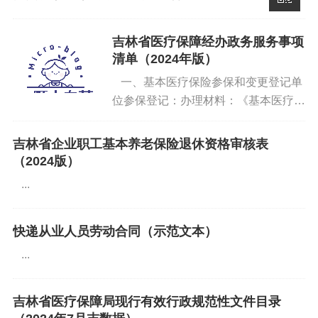
吉林省医疗保障经办政务服务事项
登陆后查看
清单（2024年版）
一、基本医疗保险参保和变更登记单
位参保登记：办理材料：《基本医疗保
标签:
住房保障
官方发文
险单位参保信息登记表》（加盖单位公
章）、统一社会信用代码证书或单位批
吉林省企业职工基本养老保险退休资格审核表
准成立的文件。服务对象：法人。受理
（2024版）
条件：...
...
快递从业人员劳动合同（示范文本）
...
吉林省医疗保障局现行有效行政规范性文件目录
你好优秀经办人微信公众号