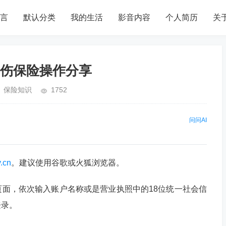
言
默认分类
我的生活
影音内容
个人简历
关
伤保险操作分享
保险知识
1752
问问AI
v.cn
。建议使用谷歌或火狐浏览器。
面，依次输入账户名称或是营业执照中的18位统一社会信
登录。