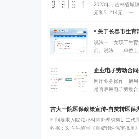
2023年，吉林省城
元和51214元。 
非私营单位就业人员年
* 关于长春市生
说法一：女职工生育
准。说法二：单位上年
均工资，因为2023年1-
企业电子劳动合同
网厅业务操作：启用
是否启用电子劳动合
后，通过吉事办APP
吉大一院医保政策宣传-自费转医保
时间要求入院72小时内办理材料1. 二
收据；3. 医生填写《自费转医保审批单》；