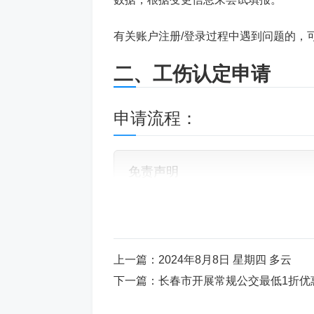
有关账户注册/登录过程中遇到问题的，可以拨打
二、工伤认定申请
申请流程：
免责声明
如果您对本文有异议，请先阅读本站《
免
以下内容需要兑换：
上一篇：
2024年8月8日 星期四 多云
下一篇：
长春市开展常规公交最低1折优