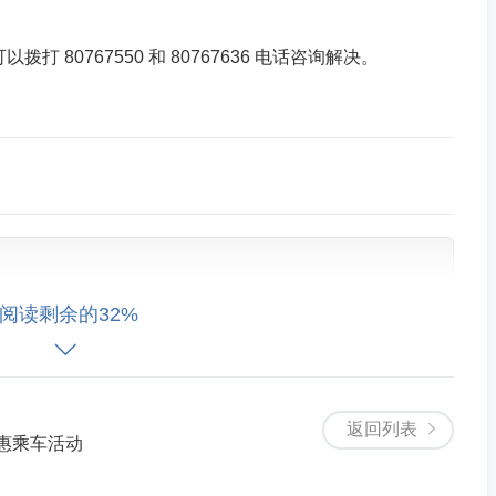
 80767550 和 80767636 电话咨询解决。
阅读剩余的32%
责声明
》，如仍保持您个人观点可与本人联系。
返回列表
惠乘车活动
登陆后查看