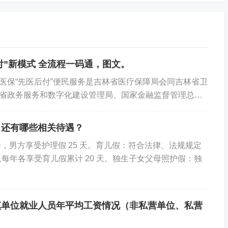
付”新模式 全流程一码通，图文。
医保“先医后付”便民服务是吉林省医疗保障局会同吉林省卫
省政务服务和数字化建设管理局、国家金融监督管理总局
民银行吉林省分行，联合数字科技企业，与医保...
，还有哪些相关待遇？
，男方享受护理假 25 天。育儿假：符合法律、法规规定
人每年各享受育儿假累计 20 天。独生子女父母照护假：独
优秀经办人微信公众号
城镇单位就业人员年平均工资情况（非私营单位、私营