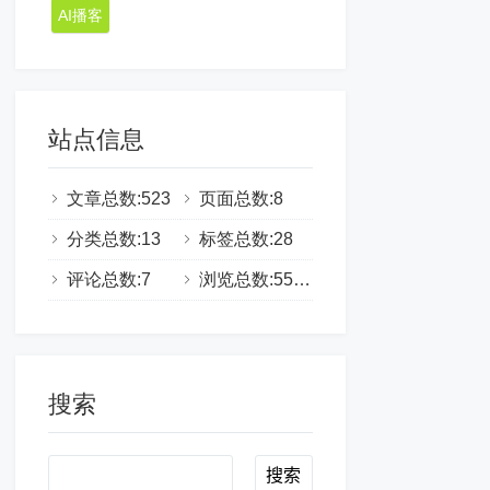
AI播客
站点信息
文章总数:523
页面总数:8
分类总数:13
标签总数:28
评论总数:7
浏览总数:555334
搜索
Search