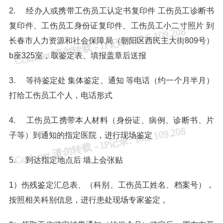
2. 经办人或携带工伤员工认定书复印件 工伤员工诊断书
复印件、工伤员工身份证复印件、工伤员工小二寸照片 到
长春市人力资源和社会保障局（朝阳区西民主大街809号）
b座325室，取鉴定表、填报盖章后送报
3. 等待鉴定处 集体鉴定、通知 等电话（约一个月半月）
打给工伤员工个人，电话形式
4. 工伤员工携带本人材料（身份证、病例、诊断书、片
子等）到通知的指定医院，进行现场鉴定
5. 到达指定地点后 墙上会张贴
1）伤残鉴定汇总表、（科别、工伤员工姓名、档案号），
按照相关科别信息，进行患处现场专家鉴定 。