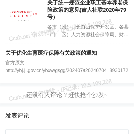
关于统一规范企业职工基本养老保
险政策的意见(吉人社联2020年79
号）
各市（州）、长白山保护开发区、各县
（市、区）人力资源社会保障局、财政
局，省、各市（州）、长白山保护开发
区、各县（市、区）社会保险事业管理
关于优化生育医疗保障有关政策的通知
局: 根据人力资源社会保障部、财
官方原文：
政部、国家税务总局...
http://ybj.jl.gov.cn/ybxw/gsgg/202407/t20240704_8930172.htm
发表评论