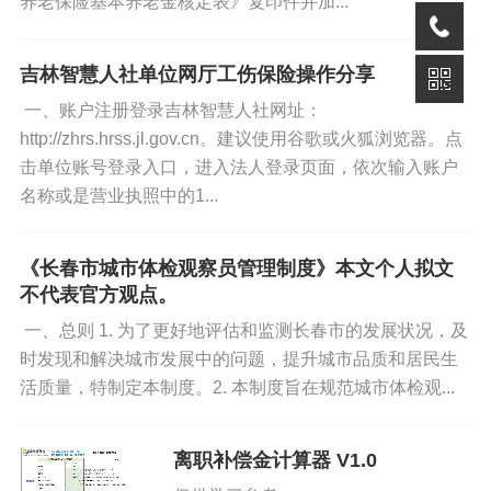
养老保险基本养老金核定表》复印件并加...
吉林智慧人社单位网厅工伤保险操作分享
一、账户注册登录吉林智慧人社网址：
http://zhrs.hrss.jl.gov.cn。建议使用谷歌或火狐浏览器。点
击单位账号登录入口，进入法人登录页面，依次输入账户
名称或是营业执照中的1...
《长春市城市体检观察员管理制度》本文个人拟文
不代表官方观点。
一、总则 1. 为了更好地评估和监测长春市的发展状况，及
时发现和解决城市发展中的问题，提升城市品质和居民生
活质量，特制定本制度。2. 本制度旨在规范城市体检观...
离职补偿金计算器 V1.0