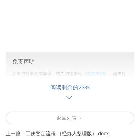
免责声明
如果您对本文有异议，请先阅读本站《
免责声明
》，如仍保
持您个人观点可与本人联系。
阅读剩余的23%
标签:
个人作品
医保社保
私有服务
返回列表
上一篇：
工伤鉴定流程 （经办人整理版）.docx