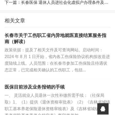
下一篇：
长春医保 退休人员进社会化虚拟户办理条件及手续
相关文章
长春市关于工伤职工省内异地就医直接结算服务指
南（解读）
你好优秀经办人微信公众号
政策依据：提及了相关文件及可查询网站。启动时间：
2024 年 8 月 1 日开始，省内各工伤保险协议机构按改造进
度陆续上线。人员范围：在长春市参加工伤保险且待遇状
态正常，已完成相关确认的工伤职工，包括...
医保目前涉及业务报销的手续
一、 灵活就业人员退休一次性补缴所需手续：（社保局
取）1、（1）提供《退休资格审批表》（2）《吉林省城镇
职工基本养老保险退休资格审核表》及《吉林省城镇职工