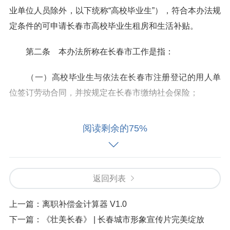
业单位人员除外，以下统称“高校毕业生”），符合本办法规
定条件的可申请长春市高校毕业生租房和生活补贴。
第二条 本办法所称在长春市工作是指：
（一）高校毕业生与依法在长春市注册登记的用人单
位签订劳动合同，并按规定在长春市缴纳社会保险；
（二）高校毕业生与依法在长春市外注册登记的用人
阅读剩余的75%
单位签订劳动合同、工作地在长春市，并按规定在长春市
缴纳社会保险；
（三）高校毕业生与事业单位签订聘用合同、工作地
返回列表
在长春市，并按规定在长春市缴纳社会保险；
上一篇：
离职补偿金计算器 V1.0
（四）高校毕业生在长春市自主创业、灵活就业，并
下一篇：
《壮美长春》 | 长春城市形象宣传片完美绽放