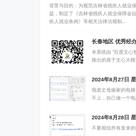
背景与目的：为规范吉林省残疾人就业
益，制定了《吉林省残疾人就业保障金
疾人就业条例》等相关法律法规制...
长春地区 优秀经办
本系统由 “百度文心智
推出的基于文心大模
用场景，选取不同类型
2、 【办事服务】 点击 【查询】
询】、右下方点击【全部导出】即可。
2024年8月27日
我老丈母娘家的电梯
不上，自己做一个电梯卡吧
2024年8月28
不要相信所有发来的E