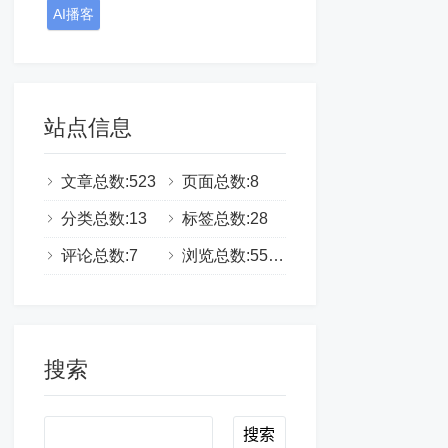
AI播客
站点信息
文章总数:523
页面总数:8
分类总数:13
标签总数:28
评论总数:7
浏览总数:555334
搜索
Search