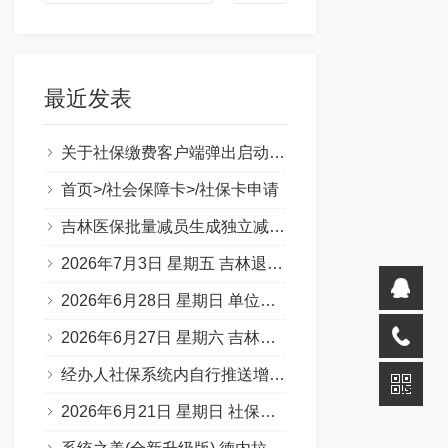
最近发表
关于社保缴费客户端弹出启动错误提示（0xc000007b）
首页>/社会保障卡>/社保卡申请
吉林医保批量减员生成独立减员表图片
2026年7月3日 星期五 吉林退休一件事 材料说明 （转载）
2026年6月28日 星期日 单位缴费基数申报承诺书
2026年6月27日 星期六 吉林省50岁退休，啥条件？
经办人社保系统内自行推送增减员步骤
2026年6月21日 星期日 社保补缴 官方口述：