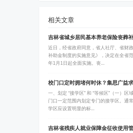
相关文章
吉林省城乡居民基本养老保险丧葬补
近日，经省政府同意，省人社厅、省财
补助金制度的实施意见》，决定在全省范
年1月1日起全面实施。丧...
校门口定时拥堵何时休？集思广益
一、划定 “接学区” 和 “等候区”（
门口一定范围内划定专门的接学区。通
学区应设置明显的标...
吉林省残疾人就业保障金征收使用