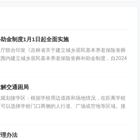
助金制度1月1日起全面实施
政厅联合印发《吉林省关于建立城乡居民基本养老保险丧葬
围内建立城乡居民基本养老保险丧葬补助金制度，自2024
求解交通困局
一）区域规划接学区：根据学校周边道路和场地情况，在距离学校
常可以选择学校门口两侧的人行道、广场或空地等区域。接
管理办法