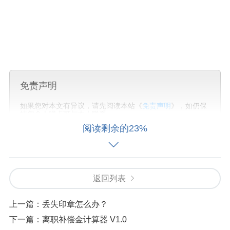
免责声明
如果您对本文有异议，请先阅读本站《
免责声明
》，如仍保
持您个人观点可与本人联系。
阅读剩余的23%
标签:
个人作品
其他内容
返回列表
上一篇：
丢失印章怎么办？
下一篇：
离职补偿金计算器 V1.0