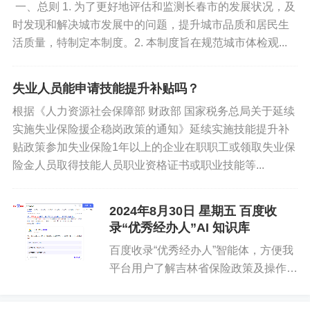
一、总则 1. 为了更好地评估和监测长春市的发展状况，及
时发现和解决城市发展中的问题，提升城市品质和居民生
活质量，特制定本制度。2. 本制度旨在规范城市体检观...
失业人员能申请技能提升补贴吗？
根据《人力资源社会保障部 财政部 国家税务总局关于延续
实施失业保险援企稳岗政策的通知》延续实施技能提升补
贴政策参加失业保险1年以上的企业在职职工或领取失业保
险金人员取得技能人员职业资格证书或职业技能等...
2024年8月30日 星期五 百度收
录“优秀经办人”AI 知识库
百度收录“优秀经办人”智能体，方便我
平台用户了解吉林省保险政策及操作流
程。如解答不如意，请联系系统管理
员，一对一讲诉。AI知识库已接入“你