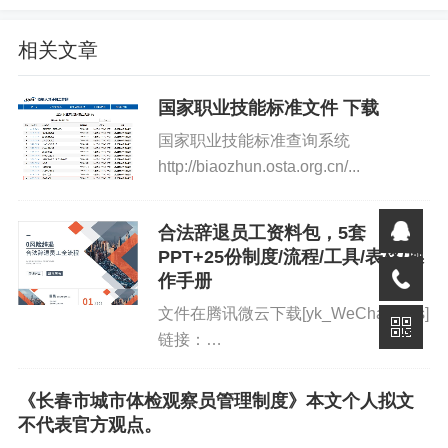
相关文章
国家职业技能标准文件 下载
国家职业技能标准查询系统
你好优秀经办人微信公众号
http://biaozhun.osta.org.cn/...
合法辞退员工资料包，5套
PPT+25份制度/流程/工具/表格/操
作手册
文件在腾讯微云下载[yk_WeChatFans]
链接：
https://pan.baidu.com/s/1brZ5Li5IDhIV8
pwd=ra1m 提取码：ra1m[/y...
《长春市城市体检观察员管理制度》本文个人拟文
不代表官方观点。