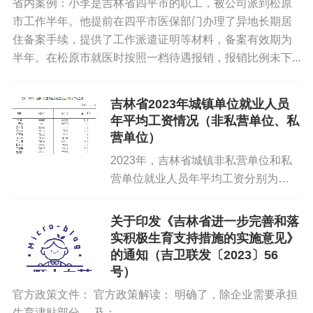
省内案例：小李是吉林省四平市的职工，被公司派到松原
市工作半年。他提前在四平市医保部门办理了异地长期居
住备案手续，提供了工作派遣证明等材料，备案有效期为
半年。在松原市就医时按照一档待遇报销，报销比例未下...
吉林省2023年城镇单位就业人员
年平均工资情况（非私营单位、私
营单位）
2023年，吉林省城镇非私营单位和私
营单位就业人员年平均工资分别为
94937元和51214元。 一、城镇非私营
单位就业人员年平均工资情况 2023年
关于印发《吉林省进一步完善和落
全省城镇非私营单位就业人员年平均...
实积极生育支持措施的实施意见》
的通知（吉卫联发〔2023〕56
号）
官方政策文件： 官方政策解读： 明确了，除企业需要承担
生育津贴部分。 及：...