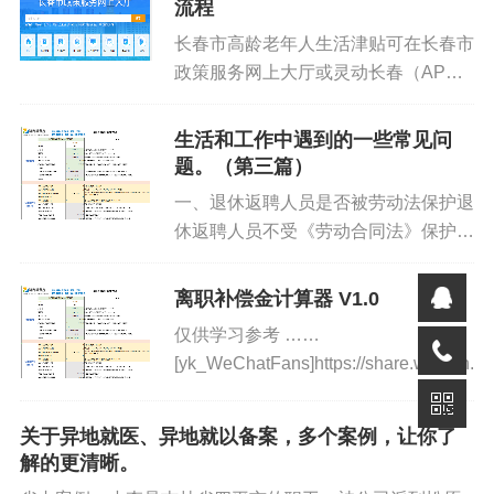
流程
长春市高龄老年人生活津贴可在长春市
政策服务网上大厅或灵动长春（APP
或微信小程序）政策专栏进行申领；步
骤如下：一、政策直达入口1．WEB
生活和工作中遇到的一些常见问
端：长春市政策服务网上大厅 长春市
题。（第三篇）
政策服务网上大厅 (chan...
一、退休返聘人员是否被劳动法保护退
休返聘人员不受《劳动合同法》保护，
我国劳动法律相关规定，在签订或履行
劳动合同时，劳动者必须具备法定的资
离职补偿金计算器 V1.0
格，即劳动者要有劳动权利能力和劳动
仅供学习参考 ……
行为能力，是符合法律要件的劳动...
[yk_WeChatFans]https://share.weiyun.
关于异地就医、异地就以备案，多个案例，让你了
解的更清晰。