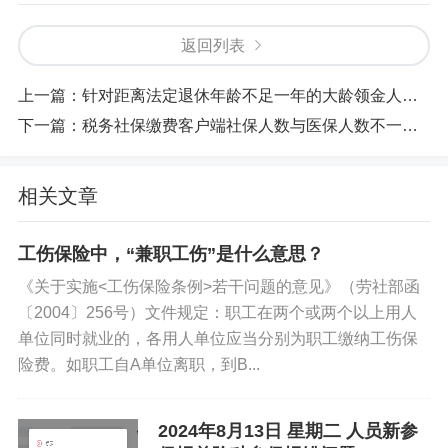
返回列表
上一篇：
针对距离法定退休年龄不足一年的大龄领金人员的优惠政策。
下一篇：
税务社保缴费客户端社保人数与医保人数不一致，按视频一步一步操作即可。
相关文章
工伤保险中，“兼职工伤”是什么意思？
《关于实施<工伤保险条例>若干问题的意见》（劳社部函
〔2004〕256号）文件规定：职工在两个或两个以上用人
单位同时就业的，各用人单位应当分别为职工缴纳工伤保
险费。如职工自A单位离职，到B...
2024年8月13日 星期二 人员新参