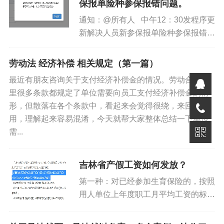
保报单险种参保报错问题。
通知：@所有人 中午12：30发程序更
新解决人员新参保报单险种参保报错问
题，请各地合理安排办公时间。...
劳动法 经济补偿 相关规定（第一篇）
最近有朋友咨询关于支付经济补偿金的情况。劳动合同法
里很多条款都规定了单位需要向员工支付经济补偿金的情
形，但散落在各个条款中，看起来会觉得很绕，来回引
用，理解起来容易混淆，今天就帮大家整体总结一下单位
需...
吉林省产假工资如何发放？
第一种：对已经参加生育保险的，按照
用人单位上年度职工月平均工资的标准
由生育保险基金支付。生育津贴数额低
于女职工本人工资的，由用人单位补足