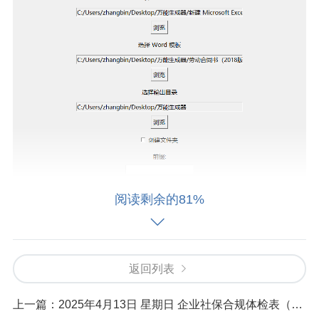
阅读剩余的81%
返回列表
上一篇：
2025年4月13日 星期日 企业社保合规体检表（2025 年版）
第四步：