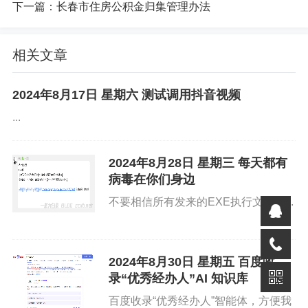
下一篇：
长春市住房公积金归集管理办法
查看文件
相关文章
2024年8月17日 星期六 测试调用抖音视频
...
2024年8月28日 星期三 每天都有
病毒在你们身边
不要相信所有发来的EXE执行文件。...
import tkinter as tk

from tkinter import filedialog, messagebox

from openpyxl import load_workbook

2024年8月30日 星期五 百度收
录“优秀经办人”AI 知识库
import os

import threading

百度收录“优秀经办人”智能体，方便我