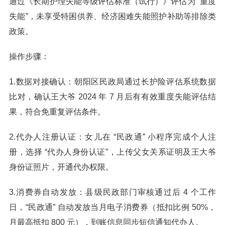
通过《长期护理失能等级评估标准（试行）》评估为 “重度
失能”，未享受特困供养、经济困难失能照护补助等排除类
政策。
操作步骤：
1.数据对接确认：朝阳区民政局通过长护险评估系统数据
比对，确认王大爷 2024 年 7 月后有有效重度失能评估结
果，符合免重复评估条件。
2.代办人注册认证：女儿在 “民政通” 小程序完成个人注
册，选择 “代办人身份认证”，上传父女关系证明及王大爷
身份证照片，开通代办权限。
3.消费券自动发放：县级民政部门审核通过后 4 个工作
日，“民政通” 自动发放当月电子消费券（抵扣比例 50%，
月最高抵扣 800 元），到账信息同步短信通知代办人。