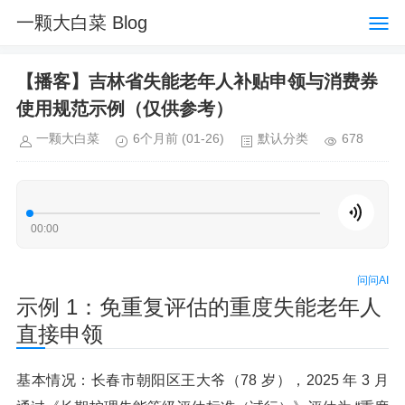
一颗大白菜 Blog
【播客】吉林省失能老年人补贴申领与消费券
使用规范示例（仅供参考）
一颗大白菜
6个月前
(01-26)
默认分类
678
00:00
问问AI
示例 1：免重复评估的重度失能老年人
直接申领
基本情况：长春市朝阳区王大爷（78 岁），2025 年 3 月