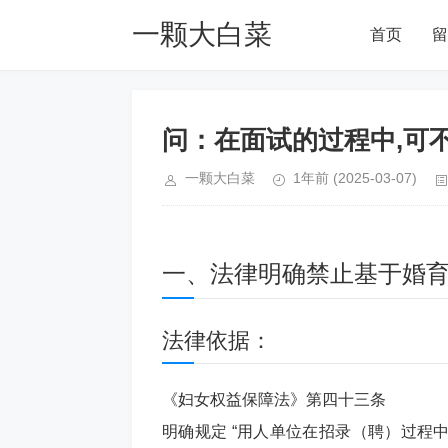
一颗大白菜
首页
留
Blog
问：在面试的过程中,可
一颗大白菜
1年前
(2025-03-07)
一、法律明确禁止基于婚
法律依据：
《妇女权益保障法》第四十三条
明确规定 “用人单位在招录（聘）过程