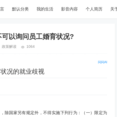
言
默认分类
我的生活
影音内容
个人简历
关
不可以询问员工婚育状况?
政策解读
1064
问问AI
育状况的就业歧视
中，除国家另有规定外，不得实施下列行为：（一）限定为