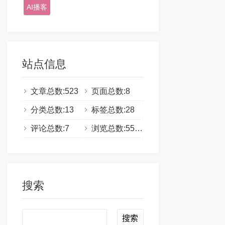
AI播客
站点信息
文章总数:523
页面总数:8
分类总数:13
标签总数:28
评论总数:7
浏览总数:555334
搜索
Search