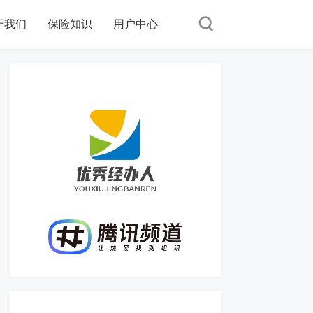
于我们
保险知识
用户中心