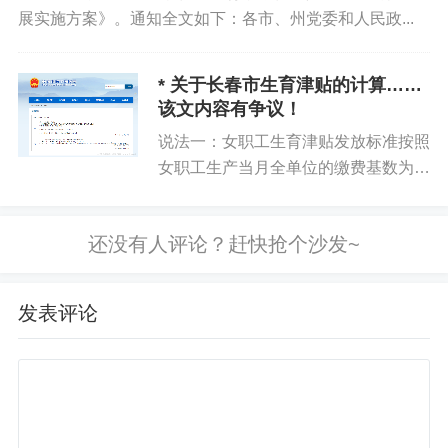
你好优秀经办人微信公众号
展实施方案》。通知全文如下：各市、州党委和人民政...
* 关于长春市生育津贴的计算……
该文内容有争议！
说法一：女职工生育津贴发放标准按照
女职工生产当月全单位的缴费基数为
准。说法二：单位上年日平均工资基数
依据：图2，不可能是2023年 1-12月
平均工资，因为2023年1-3月执行的是
3703.2，4-...
发表评论