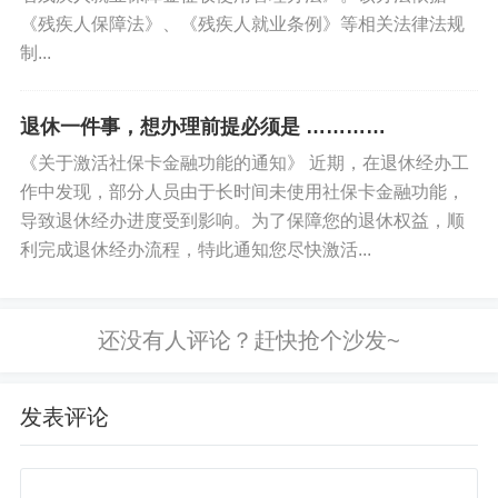
标签:
个人解读
经办操作
住房保障
《残疾人保障法》、《残疾人就业条例》等相关法律法规
制...
退休一件事，想办理前提必须是 …………
《关于激活社保卡金融功能的通知》 近期，在退休经办工
作中发现，部分人员由于长时间未使用社保卡金融功能，
导致退休经办进度受到影响。为了保障您的退休权益，顺
利完成退休经办流程，特此通知您尽快激活...
你好优秀经办人微信公众号
发表评论