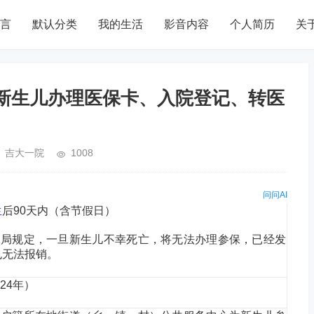
言
默认分类
我的生活
影音内容
个人简历
关
 新生儿办理医保卡、入院登记、转医
吉大一院
1008
问问AI
生
后90天内（含节假日）
局规定，一旦新生儿不幸死亡，将无法办理参保，已经发
也无法报销。
024年）