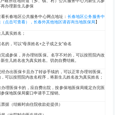
户籍所在地街道（乡、镇、村）公共服务中心为新生儿参
不再办理新生儿参保
查看长春地区公共服务中心网点地址：
长春地区公务服务中
示（点击可查看），长春外其他地区请咨询当地医保局
】
新生儿真实姓名；
没起名的，可以“母亲姓名+之子或之女”命名
前完成参保，并办理转医保。名字不对的，可以按照院内改
将新生儿姓名改为真实姓名。切勿自费结账。
前已经办出医保卡且办了转诊手续的，可以正常办理转医保。
的，可以按照院内改名程序，将新生儿姓名改为真实姓名；
前未办理医保卡的，应自费出院，按参保地医保局规定办完医
到参保地医保局窗口申请手工报销。
结账票据（结账时由住院收款处提供）
诊断书（出院时由医生提供）