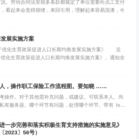
情况。劳动合同法里很多条款都规定了单位需要向员工支付
中，看起来会觉得很绕，来回引用，理解起来容易混淆，今
衡发展实施方案
关于优化生育政策促进人口长期均衡发展实施方案》 近
于优化生育政策促进人口长期均衡发展实施方案》。通知全
人，操作职工保险工作流程图。要知晓 ……
考操作。对于其他需补充问题，或建议。可联系本人。尚
私有服务器。哪个环节有问题，处理哪个环节。带有 logo
接。点击可查...
进一步完善和落实积极生育支持措施的实施意见》
2023〕56号）