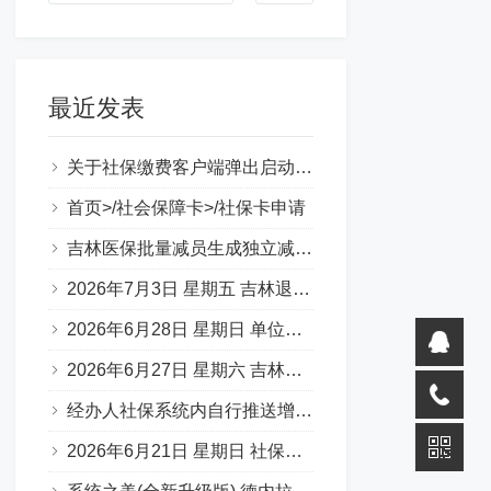
最近发表
关于社保缴费客户端弹出启动错误提示（0xc000007b）
首页>/社会保障卡>/社保卡申请
吉林医保批量减员生成独立减员表图片
2026年7月3日 星期五 吉林退休一件事 材料说明 （转载）
2026年6月28日 星期日 单位缴费基数申报承诺书
2026年6月27日 星期六 吉林省50岁退休，啥条件？
经办人社保系统内自行推送增减员步骤
2026年6月21日 星期日 社保补缴 官方口述：