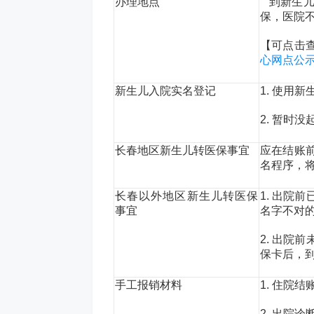
办理地点
到新生儿
保，医院
【可点击
心网点公
新生儿入院实名登记
1. 使用
2. 暂时
长春地区新生儿转医保事宜
应在结账
名程序，
长春以外地区新生儿转医保
1. 出院
事宜
名字不对
2. 出院
保卡后，
手工报销材料
1. 住院
2. 出院