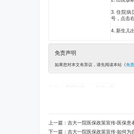
3. 住院
号，点击右
4. 新生
免责声明
如果您对本文有异议，请先阅读本站《
免
标签:
医保社保
吉大一院
上一篇：
吉大一院医保政策宣传-医保患
下一篇：
吉大一院医保政策宣传-如何为