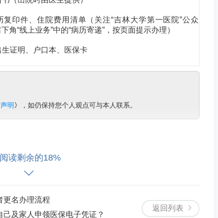
病历复印件、住院费用清单（关注“吉林大学第一医院”公众
下角“线上业务”中的“病历寄递”，按页面提示办理）
儿出生证明、户口本、医保卡
责声明
》，如仍保持您个人观点可与本人联系。
阅读剩余的18%
者更名办理流程
返回列表
自己及家人申领医保电子凭证？