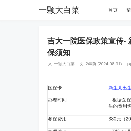
一颗大白菜
首页
留
Blog
吉大一院医保政策宣传-
保须知
一颗大白菜
2年前
(2024-08-31)
医保卡
新生儿出
办理时间
根据医保
生的费用
参保费用
380元（2