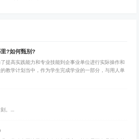
优秀经办人微信公众号
里?如何甄别?
为了提高实践能力和专业技能到企事业单位进行实际操作和
校的教学计划当中，作为学生完成学业的一部分，与用人单
。...
）