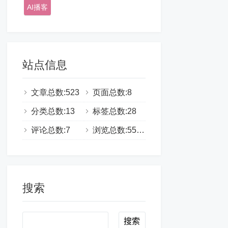
AI播客
站点信息
文章总数:523
页面总数:8
分类总数:13
标签总数:28
评论总数:7
浏览总数:555334
搜索
Search