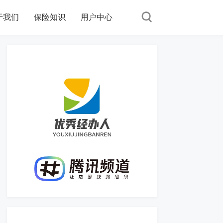
于我们
保险知识
用户中心