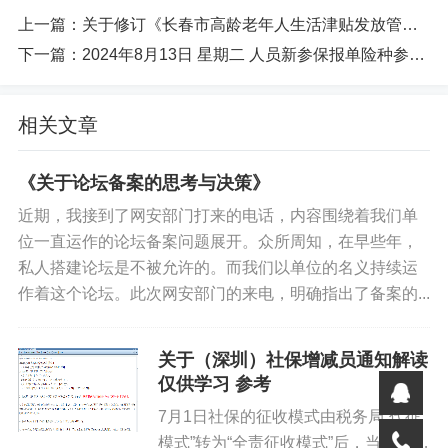
上一篇：
关于修订《长春市高龄老年人生活津贴发放管理办法》的通知
下一篇：
2024年8月13日 星期二 人员新参保报单险种参保报错问题。
相关文章
《关于论坛备案的思考与决策》
近期，我接到了网安部门打来的电话，内容围绕着我们单
位一直运作的论坛备案问题展开。众所周知，在早些年，
私人搭建论坛是不被允许的。而我们以单位的名义持续运
作着这个论坛。此次网安部门的来电，明确指出了备案的...
关于（深圳）社保增减员通知解读
仅供学习 参考
7月1日社保的征收模式由税务局“代征
模式”转为“全责征收模式”后，当月无参