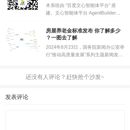
本系统由 “百度文心智能体平台” 搭
建。文心智能体平台 AgentBuilder，
是百度推出的基于文心大模型的智能体
平台，支持广大开发者根据自身行业领
房屋养老金标准发布 你了解多少
域、应用场景，选取不同类型的开发方
？一图去了解
式，打造大模...
2024年8月23日，国务院新闻办公室举
行“推动高质量发展”系列主题新闻发布
会，住房和城乡建设部副部长董建国在
会上表示，研究建立房屋体检、房屋养
老金、房屋保险制度，构建全生命周期
房屋安全管理长效机制，...
发表评论