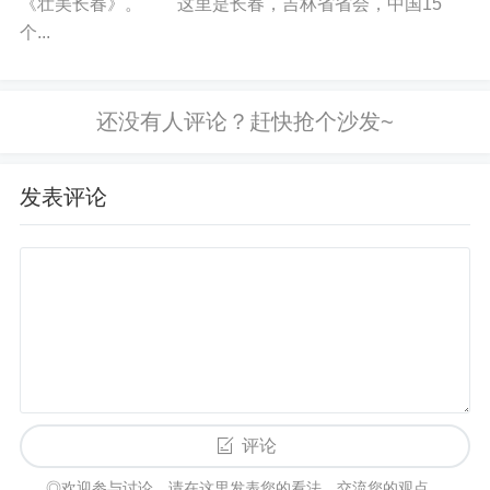
《壮美长春》。 这里是长春，吉林省省会，中国15
个...
发表评论
评论
◎欢迎参与讨论，请在这里发表您的看法、交流您的观点。