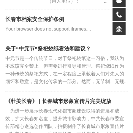
（用人单位）： ...
长春市档案安全保护条例
Your browser does not support iframes....
关于“中元节”祭祀烧纸看法和建议？
中元节是一个传统节日，对于祭祀烧纸这一习俗，我认为
不应该完全禁止，但需要进行引导和管理。祭祀烧纸作为
一种传统的祭祀方式，在一定程度上承载着人们对先人的
缅怀和敬意，是文化传承的一部分。然而，无节制、无规...
《壮美长春》 | 长春城市形象宣传片完美绽放
为进一步展示长春现代化都市圈建设取得的进展和成
效，扩大长春知名度，提升城市影响力，中共长春市委宣
传部精心遴选创作团队，拍摄制作了长春城市形象宣传片