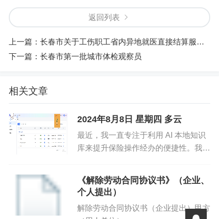
返回列表
上一篇：
长春市关于工伤职工省内异地就医直接结算服务指南（解读）
下一篇：
长春市第一批城市体检观察员
相关文章
2024年8月8日 星期四 多云
最近，我一直专注于利用 AI 本地知识
库来提升保险操作经办的便捷性。我们
所做的工作，在吉林省是首家，虽不敢
称全国领先，但意义重大。AI 本地知
《解除劳动合同协议书》（企业、
识库的搭建，旨在缓解我省企事业经办
个人提出）
人员在五险一金知识检索方...
解除劳动合同协议书（企业提出）甲方