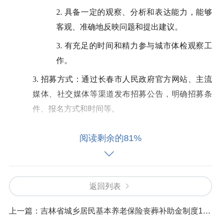
2.
具备一定的观察、分析和表达能力，能够
客观、准确地反映问题和提出建议。
3.
有充足的时间和精力参与城市体检观察工
作。
3.
招募方式：通过长春市人民政府官方网站、主流
媒体、社交媒体等渠道发布招募公告，明确招募条
件、报名方式和时间等。
阅读剩余的81%
三、城市体检观察员的职责
返回列表
1.
观察和收集城市在以下
8 个方面存在的问题和优
点：
上一篇：
吉林省城乡居民基本养老保险丧葬补助金制度1月1日起全面实施
1.
生态宜居：包括空气质量、水质状况、公