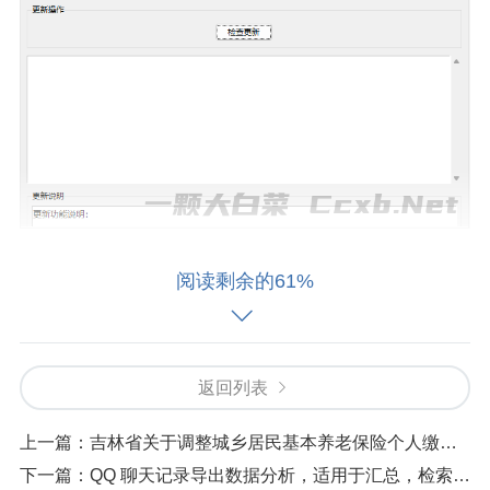
凡是已经更新 还提示更新，桌面需重建快捷方式 ，税务社
阅读剩余的61%
保缴费客户端.exe ，
返回列表
上一篇：
吉林省关于调整城乡居民基本养老保险个人缴费标准的通知
下一篇：
QQ 聊天记录导出数据分析，适用于汇总，检索、统计。