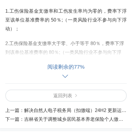
1.工伤保险基金支缴率和工伤发生率均为零的，费率下浮
至该单位基准费率的 50％;（一类风险行业不参与向下浮
动）；
2.工伤保险基金支缴率大于零、小于等于 80％，费率下浮
到该单位基准费率的 80％;（一类风险行业不参与向下浮
动）；
阅读剩余的77%
3.工伤保险基金支缴率大于 80％、小于或等于 100％，执
行该单位基准费率缴费;
4.工伤保险基金支缴率大于 100％、小于或等于 120％，费
返回列表
率上浮到该单位基准费率的 120％;
上一篇：
解决自然人电子税务局（扣缴端）24H2 更新运行蓝屏
5.用人单位上一浮动周期内工伤保险基金支缴率大于120％
下一篇：
吉林省关于调整城乡居民基本养老保险个人缴费标准的通知
的，费率上浮到该单位基准费率的 150％；