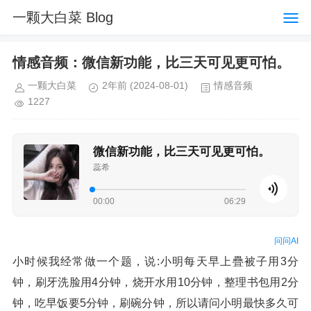
一颗大白菜 Blog
情感音频：微信新功能，比三天可见更可怕。
一颗大白菜
2年前
(2024-08-01)
情感音频
1227
微信新功能，比三天可见更可怕。
蕊希
00:00
06:29
问问AI
小时候我经常做一个题，说:小明每天早上疊被子用3分
钟，刷牙洗脸用4分钟，烧开水用10分钟，整理书包用2分
钟，吃早饭要5分钟，刷碗分钟，所以请问小明最快多久可