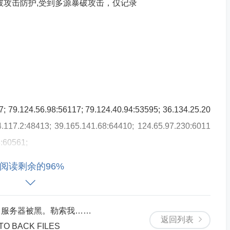
络防护,暴破攻击防护,受到多源暴破攻击，仅记录
24.56.98:56117; 79.124.40.94:53595; 36.134.25.20
4.117.2:48413; 39.165.141.68:64410; 124.65.97.230:6011
3:60561;
阅读剩余的96%
>>>>>>>>>>>>>>>>>>>>>>>>>>>>>>>>>>>>>>>>>>>>>>
前天，服务器被黑。勒索我……
络防护,暴破攻击防护,受到多源暴破攻击，仅记录
返回列表
O BACK FILES