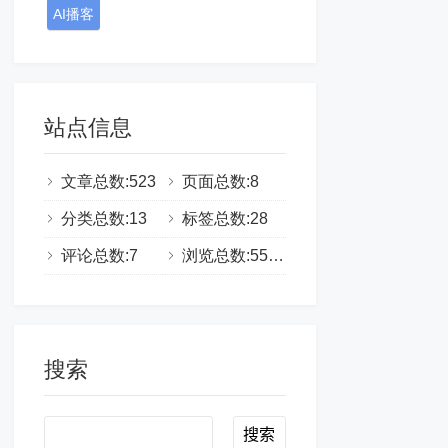
AI播客
站点信息
文章总数:523
页面总数:8
分类总数:13
标签总数:28
评论总数:7
浏览总数:555334
搜索
Search