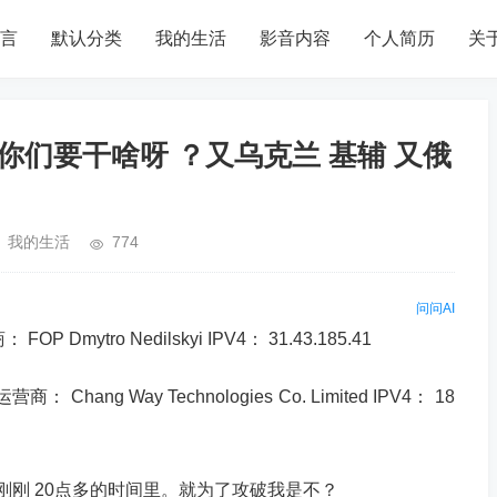
言
默认分类
我的生活
影音内容
个人简历
关
四 你们要干啥呀 ？又乌克兰 基辅 又俄
我的生活
774
问问AI
Dmytro Nedilskyi IPV4： 31.43.185.41
hang Way Technologies Co. Limited IPV4： 18
刚刚 20点多的时间里。就为了攻破我是不？