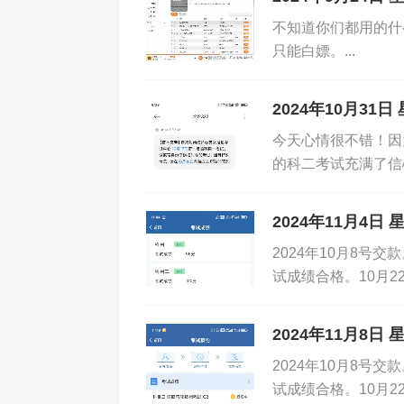
防御结果：仅记录
不知道你们都用的什
只能白嫖。...
本地地址：192.168.5.254:3389
2024年10月3
部分可疑远程地址：2.56.154.149:63479; 79.1
今天心情很不错！因为
6:52543; 60.255.72.107:53691; 113.21
的科二考试充满了信
9; 140.246.252.5:49232; 60.255.230.17
有了回报。希望在接
2024年11月4日
>>>>>>>>>>>>>>>>>>>>>>>>>>>>>>>
2024年10月8号交
>>>
试成绩合格。10月2
天。共计420公里，共
【5】2024-12-19 19:53:07,网
2024年11月8日 
协议：RDP
2024年10月8号交
试成绩合格。10月2
防御结果：仅记录