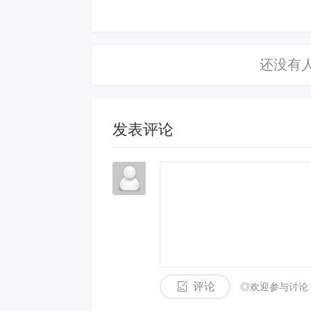
天。共计420公里，共
本地地址：192.168.5.254:3389
部分可疑远程地址：2.56.154.149:50842; 79.1
6:60798; 60.255.72.107:53774; 113.21
6; 140.246.252.5:58272; 60.255.230.17
发表评论
>>>>>>>>>>>>>>>>>>>>>>>>>>>>>>>
>>>
【6】2024-12-19 19:49:31,网
协议：RDP
防御结果：仅记录
评论
◎欢迎参与讨论