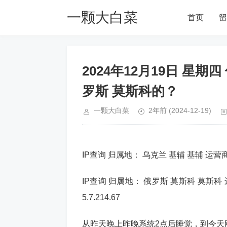
一颗大白菜
首页
留
Blog
2024年12月19日 星期
罗斯 莫斯科的？
一颗大白菜
2年前
(2024-12-19)
IP查询 归属地： 乌克兰 基辅 基辅 运营商： FOP 
IP查询 归属地： 俄罗斯 莫斯科 莫斯科 运营商： C
5.7.214.67
从昨天晚上昨晚系统2点后睡觉，到今天