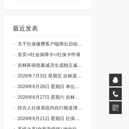
最近发表
关于社保缴费客户端弹出启动错误提示（0xc000007b）
首页>/社会保障卡>/社保卡申请
吉林医保批量减员生成独立减员表图片
2026年7月3日 星期五 吉林退休一件事 材料说明 （转载）
2026年6月28日 星期日 单位缴费基数申报承诺书
2026年6月27日 星期六 吉林省50岁退休，啥条件？
经办人社保系统内自行推送增减员步骤
2026年6月21日 星期日 社保补缴 官方口述：