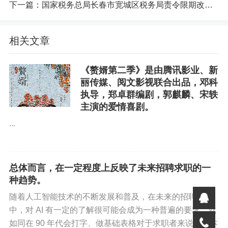
下一篇：
国家税务总局长春市宽城区税务局责令限期改正通知书
你好优秀经办人微信公众号
相关文章
《赘婿第二季》是由腾讯影业、新
丽传媒、阅文影视联合出品，邓科
执导，郑卓群编剧，郭麒麟、宋轶
主演的爱情喜剧。
...
总体而言，在一定程度上反映了未来招聘求职的一
种趋势。
随着人工智能技术的不断发展和普及，在未来的招聘求职
中，对 AI 有一定的了解很可能会成为一种普遍的要求，就
如同在 90 年代会打字、做基础表格对于求职者来说是基本