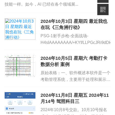
技能一样。如今，AI 已经在各个领域展...
2024年10月3日 星期四 最近我也
在玩《三角洲行动》
PSG-1射手步枪-全面战场-
H4sIAAAAAAAA/+KYf/LLPGcJRi9dDkY
2024年10月5日 星期六 考勤打卡
数据分析 案例
原始表格：一、软件概述本软件是一个
考勤管理系统，主要用于处理和展示员
工的考勤数据。通过导入特定格式的
Excel 文件，可以对员工的考勤情况进
2024年11月8日 星期五 2024年11
行统计和分析，并能够查看特定员工的
月14号 驾照科目三
详细考勤记录。二、使用要...
2024年10月8号交款。10月10号报名