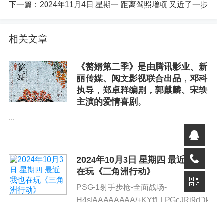
下一篇：
2024年11月4日 星期一 距离驾照增项 又近了一步
你好优秀经办人微信公众号
相关文章
《赘婿第二季》是由腾讯影业、新
丽传媒、阅文影视联合出品，邓科
执导，郑卓群编剧，郭麒麟、宋轶
主演的爱情喜剧。
...
2024年10月3日 星期四 最近我也
在玩《三角洲行动》
PSG-1射手步枪-全面战场-
H4sIAAAAAAAA/+KYf/LLPGcJRi9dDkY