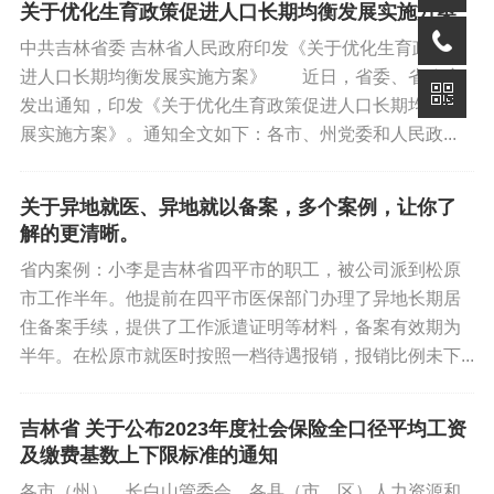
关于优化生育政策促进人口长期均衡发展实施方案
中共吉林省委 吉林省人民政府印发《关于优化生育政策促
标签:
吉大一院
医保社保
进人口长期均衡发展实施方案》 近日，省委、省政府
发出通知，印发《关于优化生育政策促进人口长期均衡发
展实施方案》。通知全文如下：各市、州党委和人民政...
关于异地就医、异地就以备案，多个案例，让你了
解的更清晰。
省内案例：小李是吉林省四平市的职工，被公司派到松原
市工作半年。他提前在四平市医保部门办理了异地长期居
住备案手续，提供了工作派遣证明等材料，备案有效期为
半年。在松原市就医时按照一档待遇报销，报销比例未下...
你好优秀经办人微信公众号
吉林省 关于公布2023年度社会保险全口径平均工资
及缴费基数上下限标准的通知
各市（州）、长白山管委会、各县（市、区）人力资源和