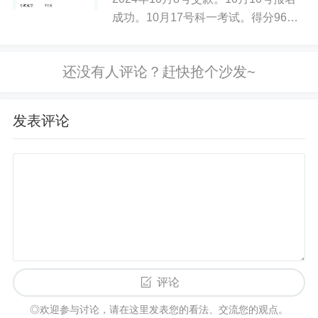
你好优秀经办人微信公众号
成功。10月17号科一考试。得分96
分，考试成绩合格。10月22号开始练
车。共计练车12天，每天往返35公
里，坚持12天。共计420公里，共计练
车12小时。1...
发表评论
评论
◎欢迎参与讨论，请在这里发表您的看法、交流您的观点。