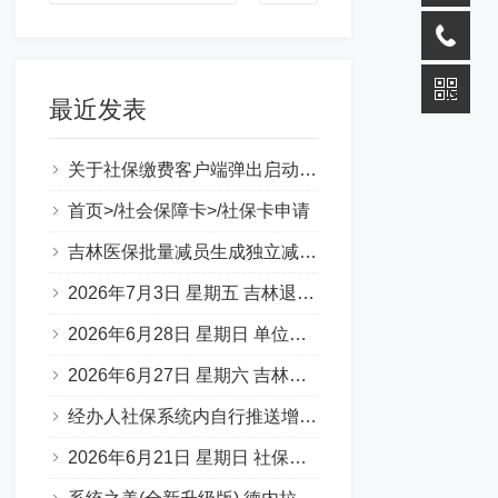
最近发表
关于社保缴费客户端弹出启动错误提示（0xc000007b）
首页>/社会保障卡>/社保卡申请
吉林医保批量减员生成独立减员表图片
2026年7月3日 星期五 吉林退休一件事 材料说明 （转载）
2026年6月28日 星期日 单位缴费基数申报承诺书
2026年6月27日 星期六 吉林省50岁退休，啥条件？
经办人社保系统内自行推送增减员步骤
2026年6月21日 星期日 社保补缴 官方口述：