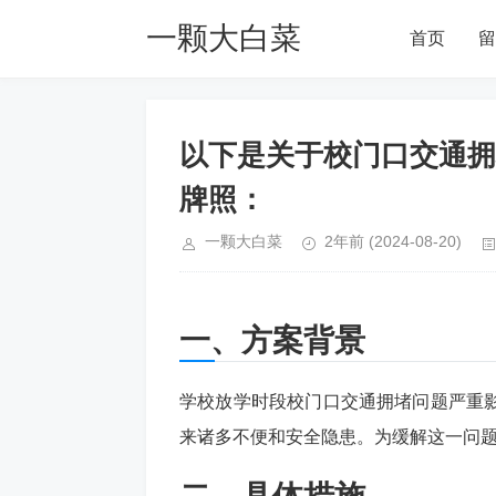
一颗大白菜
首页
留
Blog
以下是关于校门口交通拥
牌照：
一颗大白菜
2年前
(2024-08-20)
一、方案背景
学校放学时段校门口交通拥堵问题严重
来诸多不便和安全隐患。为缓解这一问