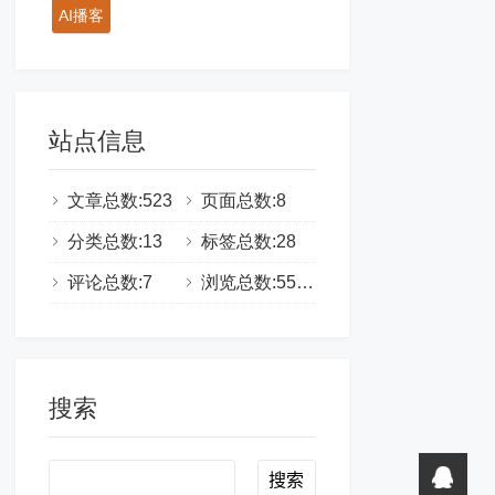
AI播客
站点信息
文章总数:523
页面总数:8
分类总数:13
标签总数:28
评论总数:7
浏览总数:555334
搜索
Search