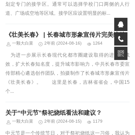
划定专门的接学区。通常可以选择学校门口两侧的人行
道、广场或空地等区域。接学区应设置明显的标...
《壮美长春》 | 长春城市形象宣传片完美绽放
一颗大白菜
2年前
(2024-08-16)
1264
为进一步展示长春现代化都市圈建设取得的进展和成
效，扩大长春知名度，提升城市影响力，中共长春市委宣
传部精心遴选创作团队，拍摄制作了长春城市形象宣传片
《壮美长春》。 这里是长春，吉林省省会，中国15
个...
关于“中元节”祭祀烧纸看法和建议？
一颗大白菜
2年前
(2024-08-15)
1179
中元节是一个传统节日，对于祭祀烧纸这一习俗，我认为