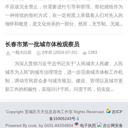
不应该完全禁止，但需要进行引导和管理。祭祀烧纸作为
一种传统的祭祀方式，在一定程度上承载着人们对先人的
缅怀和敬意，是文化传承的一部分。然而，无节制、无规...
长春市第一批城市体检观察员
一颗大白菜
2年前
(2024-07-31)
1363
为深入贯彻习近平总书记关于“人民城市人民建、人民
城市为人民”的城市治理理念，进一步完善城市体检工作机
制，调动市民群众参与城市规划、建设、管理以及城市更
新工作的积极性，实现问计于民、问需于民，切实提...
Copyright 宽城区天天信息咨询工作室 Rights Reserved.
吉ICP
备15005243号-1
Powered By ccxb. by 0431-84334804
电子执照
吉公网安备