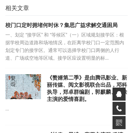
相关文章
校门口定时拥堵何时休？集思广益求解交通困局
一、划定 “接学区” 和 “等候区”（一）区域规划接学区：根
据学校周边道路和场地情况，在距离学校门口一定范围内
划定专门的接学区。通常可以选择学校门口两侧的人行
道、广场或空地等区域。接学区应设置明显的标...
《赘婿第二季》是由腾讯影业、新
丽传媒、阅文影视联合出品，邓科
执导，郑卓群编剧，郭麒麟、宋轶
主演的爱情喜剧。
免责声明
...
如果您对本文有异议，请先阅读本站《
免责声明
》，如仍保
持您个人观点可与本人联系。